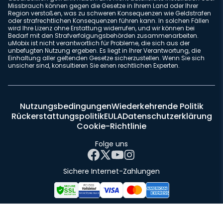
Missbrauch können gegen die Gesetze in Ihrem Land oder Ihrer
Region verstoßen, was zu schweren Konsequenzen wie Geldstrafen
oder strafrechtlichen Konsequenzen führen kann. In solchen Fällen
wird Ihre Lizenz ohne Erstattung widerrufen, und wir können bei
Bedarf mit den Strafverfolgungsbehörden zusammenarbeiten.
uMobix ist nicht verantwortlich für Probleme, die sich aus der
unbefugten Nutzung ergeben. Es liegt in Ihrer Verantwortung, die
Einhaltung aller geltenden Gesetze sicherzustellen. Wenn Sie sich
unsicher sind, konsultieren Sie einen rechtlichen Experten.
Nutzungsbedingungen
Wiederkehrende Politik
Rückerstattungspolitik
EULA
Datenschutzerklärung
Cookie-Richtlinie
Folge uns
Sichere Internet-Zahlungen
© 2026 uMobix | Alle Rechte vorbehalten.