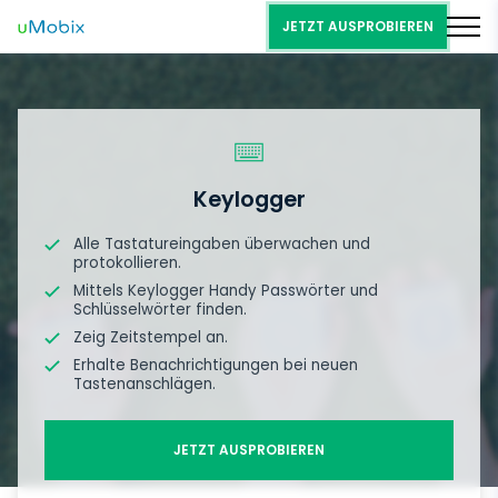
JETZT AUSPROBIEREN
Keylogger
Alle Tastatureingaben überwachen und
protokollieren.
Mittels Keylogger Handy Passwörter und
Schlüsselwörter finden.
Zeig Zeitstempel an.
Erhalte Benachrichtigungen bei neuen
Tastenanschlägen.
JETZT AUSPROBIEREN