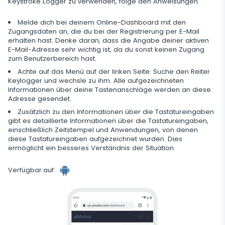
Keystroke Logger zu verwenden, folge den Anweisungen.
Zusätzliche App für Eltern
Datenspeicherung regulieren
Melde dich bei deinem Online-Dashboard mit den
Zugangsdaten an, die du bei der Registrierung per E-Mail
erhalten hast. Denke daran, dass die Angabe deiner aktiven
E-Mail-Adresse sehr wichtig ist, da du sonst keinen Zugang
zum Benutzerbereich hast.
Achte auf das Menü auf der linken Seite. Suche den Reiter
Keylogger und wechsle zu ihm. Alle aufgezeichneten
Informationen über deine Tastenanschläge werden an diese
Adresse gesendet.
Zusätzlich zu den Informationen über die Tastatureingaben
gibt es detaillierte Informationen über die Tastatureingaben,
einschließlich Zeitstempel und Anwendungen, von denen
diese Tastatureingaben aufgezeichnet wurden. Dies
ermöglicht ein besseres Verständnis der Situation.
Verfügbar auf: