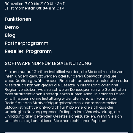
Bürozeiten: 7:00 bis 21:00 Uhr GMT
Es ist momentan
09:04 am
GTM.
Funktionen
Demo
Blog
Partnerprogramm
Reseller-Programm
SOFTWARE NUR FÜR LEGALE NUTZUNG
Es kann nur auf Geräten installiert werden, die Sie besitzen, die von
Ihren Kindern genutzt werden oder für deren Überwachung Sie
ausdrücklich gewährt haben. Eine nicht autorisierte Installation oder
Missbrauch können gegen die Gesetze in Ihrem Land oder Ihrer
Region verstoßen, was zu schweren Konsequenzen wie Geldstrafen
oder strafrechtlichen Konsequenzen führen kann. In solchen Fällen
wird Ihre Lizenz ohne Erstattung widerrufen, und wir können bei
Bedarf mit den Strafverfolgungsbehörden zusammenarbeiten.
uMobix ist nicht verantwortlich für Probleme, die sich aus der
unbefugten Nutzung ergeben. Es liegt in Ihrer Verantwortung, die
Einhaltung aller geltenden Gesetze sicherzustellen. Wenn Sie sich
unsicher sind, konsultieren Sie einen rechtlichen Experten.