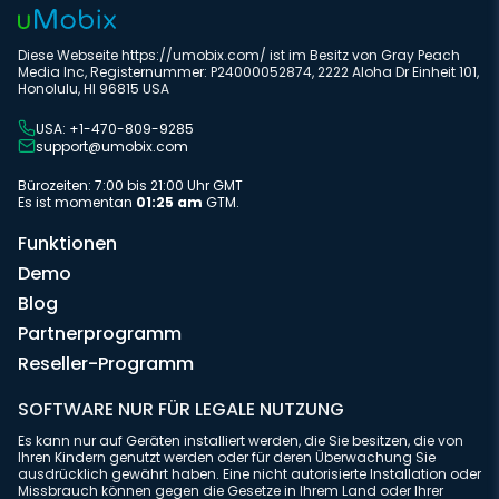
Diese Webseite https://umobix.com/ ist im Besitz von Gray Peach
Media Inc, Registernummer: P24000052874, 2222 Aloha Dr Einheit 101,
Honolulu, HI 96815 USA
USA: +1-470-809-9285
support@umobix.com
Bürozeiten: 7:00 bis 21:00 Uhr GMT
Es ist momentan
01:25 am
GTM.
Funktionen
Demo
Blog
Partnerprogramm
Reseller-Programm
SOFTWARE NUR FÜR LEGALE NUTZUNG
Es kann nur auf Geräten installiert werden, die Sie besitzen, die von
Ihren Kindern genutzt werden oder für deren Überwachung Sie
ausdrücklich gewährt haben. Eine nicht autorisierte Installation oder
Missbrauch können gegen die Gesetze in Ihrem Land oder Ihrer