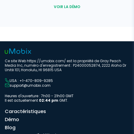
VOIR LA DÉMO
Ce site Web https://umobix.com/ est la propriété de Gray Peach
Media Inc, numéro d'enregistrement : P24000052874, 2222 Aloha Dr
Unité 101, Honolulu, HI 96815 USA
USA : +1-470-809-9285
support@umobix.com
Heures d'ouverture : 7h00 - 21h00 GMT
Il est actuellement
02:44 pm
GMT.
Caractéristiques
Démo
Blog