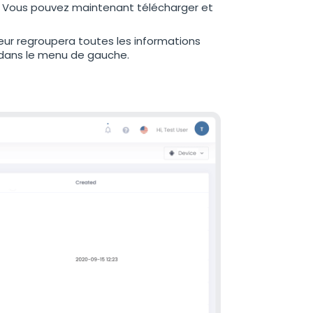
ns. Vous pouvez maintenant télécharger et
teur regroupera toutes les informations
t dans le menu de gauche.