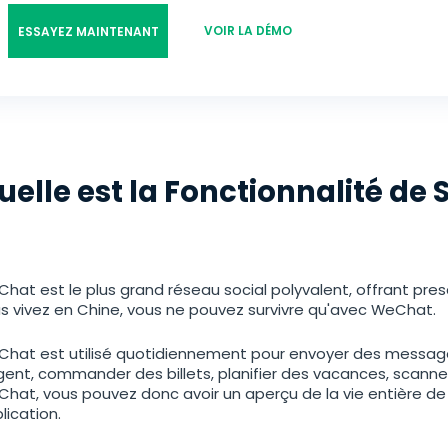
한국의
VOIR LA DÉMO
ESSAYEZ MAINTENANT
日本
uelle est la Fonctionnalité de
hat est le plus grand réseau social polyvalent, offrant pres
s vivez en Chine, vous ne pouvez survivre qu'avec WeChat.
hat est utilisé quotidiennement pour envoyer des messages
rgent, commander des billets, planifier des vacances, scanner
hat, vous pouvez donc avoir un aperçu de la vie entière de l'
lication.