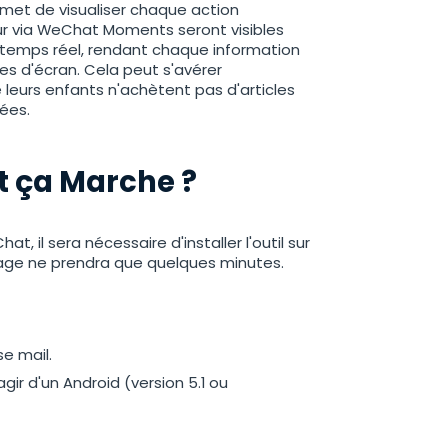
met de visualiser chaque action
eur via WeChat Moments seront visibles
n temps réel, rendant chaque information
es d'écran. Cela peut s'avérer
e leurs enfants n'achètent pas d'articles
iées.
 ça Marche ?
, il sera nécessaire d'installer l'outil sur
rage ne prendra que quelques minutes.
e mail.
agir d'un Android (version 5.1 ou