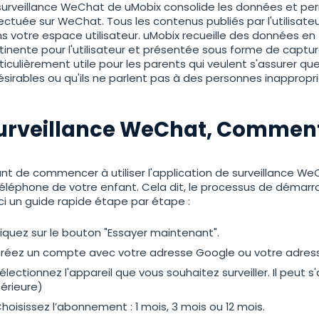
surveillance WeChat de uMobix consolide les données et per
ectuée sur WeChat. Tous les contenus publiés par l'utilisat
s votre espace utilisateur. uMobix recueille des données e
tinente pour l'utilisateur et présentée sous forme de captur
ticulièrement utile pour les parents qui veulent s'assurer qu
ésirables ou qu'ils ne parlent pas à des personnes inappropr
urveillance WeChat, Comment
nt de commencer à utiliser l'application de surveillance WeChat
téléphone de votre enfant. Cela dit, le processus de démar
ci un guide rapide étape par étape :
liquez sur le bouton "Essayer maintenant".
réez un compte avec votre adresse Google ou votre adress
électionnez l'appareil que vous souhaitez surveiller. Il peut s'
érieure)
hoisissez l’abonnement : 1 mois, 3 mois ou 12 mois.