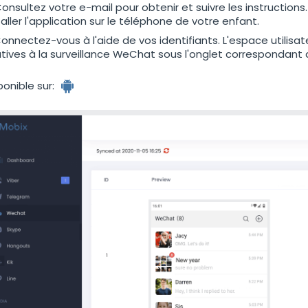
onsultez votre e-mail pour obtenir et suivre les instructio
taller l'application sur le téléphone de votre enfant.
onnectez-vous à l'aide de vos identifiants. L'espace utilisa
atives à la surveillance WeChat sous l'onglet correspondan
ponible sur: