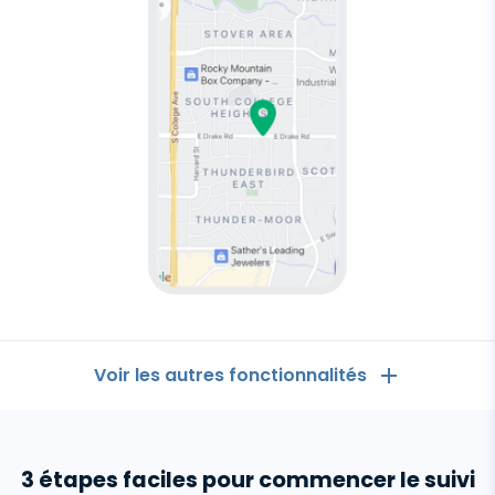
Voir les autres fonctionnalités
Les Généralités
3 étapes faciles pour commencer le suivi
Journaux d'appels