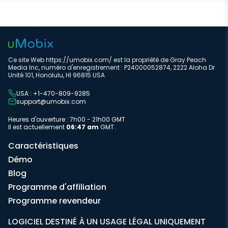
Ce site Web https://umobix.com/ est la propriété de Gray Peach
Media Inc, numéro d'enregistrement : P24000052874, 2222 Aloha Dr
Unité 101, Honolulu, HI 96815 USA
USA : +1-470-809-9285
support@umobix.com
Heures d'ouverture : 7h00 - 21h00 GMT
Il est actuellement
06:47 am
GMT.
Caractéristiques
Démo
Blog
Programme d'affiliation
Programme revendeur
LOGICIEL DESTINÉ À UN USAGE LÉGAL UNIQUEMENT