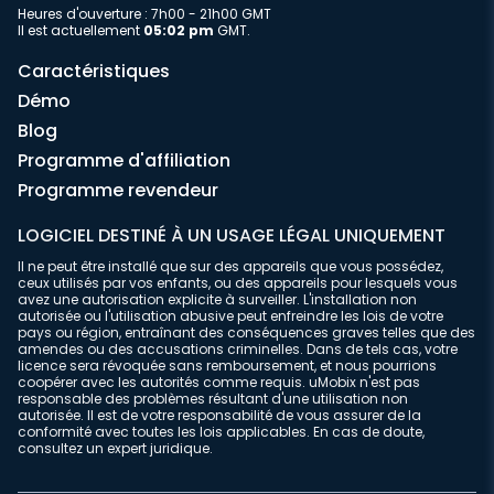
Heures d'ouverture : 7h00 - 21h00 GMT
Il est actuellement
05:02 pm
GMT.
Caractéristiques
Démo
Blog
Programme d'affiliation
Programme revendeur
LOGICIEL DESTINÉ À UN USAGE LÉGAL UNIQUEMENT
Il ne peut être installé que sur des appareils que vous possédez,
ceux utilisés par vos enfants, ou des appareils pour lesquels vous
avez une autorisation explicite à surveiller. L'installation non
autorisée ou l'utilisation abusive peut enfreindre les lois de votre
pays ou région, entraînant des conséquences graves telles que des
amendes ou des accusations criminelles. Dans de tels cas, votre
licence sera révoquée sans remboursement, et nous pourrions
coopérer avec les autorités comme requis. uMobix n'est pas
responsable des problèmes résultant d'une utilisation non
autorisée. Il est de votre responsabilité de vous assurer de la
conformité avec toutes les lois applicables. En cas de doute,
consultez un expert juridique.