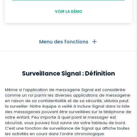
VOIR LA DÉMO
Menu des fonctions
Les Généralités
Surveillance Signal : Définition
Journaux d'appels
Applications de messagerie
Liste de contacts
Applications de messagerie
Même si l’application de messagerie Signal est considérée
Médias sociaux
comme un roi parmi les diverses applications de messagerie
Comment Recevoir les Messages d'un Autre
en raison de sa confidentialité et de sa sécurité, uMobix peut
Whatsapp
Téléphone
la surveiller. Notre équipe a veillé à inclure Signal dans la liste
Médias sociaux
Médias
des messageries pouvant être surveillées sur le téléphone de
Facebook Messenger
Localisation GPS
votre enfant. Peu importe à quel point le messager est
Facebook
sécurisé, vous pouvez tout suivre via votre tableau de bord.
Logiciel espion photo et vidéo
Zoom
Internet
Enregistreur de frappe
C’est une fonction de surveillance de Signal qui affiche toutes
Instagram
les activités en cours dans l’ordre chronologique.