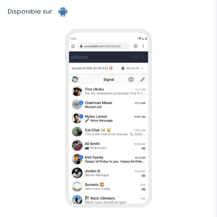
Disponible sur:
Logiciel
espion