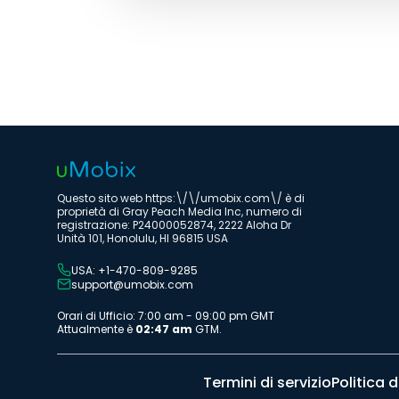
Questo sito web https:\/\/umobix.com\/ è di
proprietà di Gray Peach Media Inc, numero di
registrazione: P24000052874, 2222 Aloha Dr
Unità 101, Honolulu, HI 96815 USA
USA: +1-470-809-9285
support@umobix.com
Orari di Ufficio: 7:00 am - 09:00 pm GMT
Attualmente è
02:47 am
GTM.
Termini di servizio
Politica