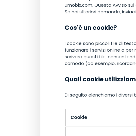
umobix.com. Questo Avviso sui C
Se hai ulteriori domande, inviac
Cos'è un cookie?
I cookie sono piccoli file di te
funzionare i servizi online o per
scrivere questi file, consentend
comodo (ad esempio, ricordand
Quali cookie utilizzia
Di seguito elenchiamo i diversi 
Cookie