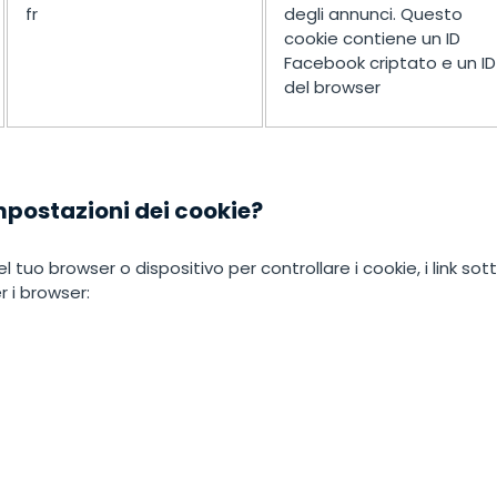
fr
degli annunci. Questo
cookie contiene un ID
Facebook criptato e un ID
del browser
mpostazioni dei cookie?
el tuo browser o dispositivo per controllare i cookie, i link so
r i browser: