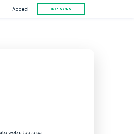
Accedi
INIZIA ORA
 sito web situato su