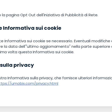
do la pagina Opt Out dell'Iniziativa di Pubblicità di Rete.
e Informativa sui cookie
 Informativa sui cookie se necessario. Eventuali modifiche e
re la data dell'"ultimo aggiornamento" nella parte superiore
ima volta questa Informativa sui cookie.
sulla privacy
stra Informativa sulla privacy, che fornisce ulteriori informazi
ttps://umobix.com/privacy.html