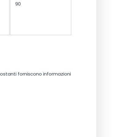
90
ttostanti forniscono informazioni