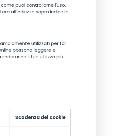
 come puoi controllarne l'uso.
tera all'indirizzo sopra indicato.
o ampiamente utilizzati per far
zi online possono leggere e
renderanno il tuo utilizzo più
Scadenza del cookie