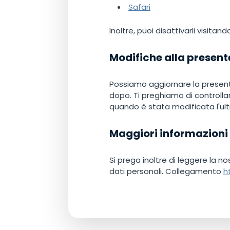
Safari
Inoltre, puoi disattivarli visitan
Modifiche alla present
Possiamo aggiornare la presente
dopo. Ti preghiamo di controlla
quando è stata modificata l'ult
Maggiori informazioni 
Si prega inoltre di leggere la no
dati personali. Collegamento
h