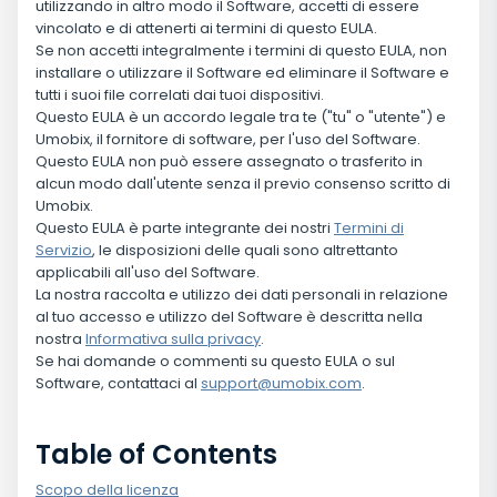
utilizzando in altro modo il Software, accetti di essere
vincolato e di attenerti ai termini di questo EULA.
Se non accetti integralmente i termini di questo EULA, non
installare o utilizzare il Software ed eliminare il Software e
tutti i suoi file correlati dai tuoi dispositivi.
Questo EULA è un accordo legale tra te ("tu" o "utente") e
Umobix, il fornitore di software, per l'uso del Software.
Questo EULA non può essere assegnato o trasferito in
alcun modo dall'utente senza il previo consenso scritto di
Umobix.
Questo EULA è parte integrante dei nostri
Termini di
Servizio
, le disposizioni delle quali sono altrettanto
applicabili all'uso del Software.
La nostra raccolta e utilizzo dei dati personali in relazione
al tuo accesso e utilizzo del Software è descritta nella
nostra
Informativa sulla privacy
.
Se hai domande o commenti su questo EULA o sul
Software, contattaci al
support@umobix.com
.
Table of Contents
Scopo della licenza