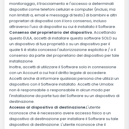
monitoraggio, il tracciamento e l'accesso a determinati
dispositivi come telefoni cellulari e computer (inclusi, ma
non limitati a, email e messaggi di testo) di bambini e altri
proprietari di dispositivi con il loro consenso, incluso
attraverso l'uso di dispositivi su cui è installato il Software.
Consenso del proprietario del dispositivo.
Accettando
questo EULA, accetti di installare questo software SOLO su
un dispositivo di tua proprietà o su un dispositivo per il
quale ti è stata concessa l'autorizzazione esplicita e / o il
consenso da parte del proprietario del dispositivo per tale
installazione.
Inoltre, accetti di utilizzare il Software solo in connessione
con un Account a cui hai il diritto legale di accedere.
Accetti anche di informare qualsiasi persona che utilizzi un
dispositivo con il Software installato. Accetti che Umobix
non è responsabile o responsabile in alcun modo per
l'installazione da parte tua del Software su un dispositivo di
destinazione.
Accesso al dispositivo di destinazione.
L'utente
riconosce che è necessario avere accesso fisico a un
dispositivo di destinazione per installare il Software su tale
dispositivo di destinazione. L'utente riconosce che il