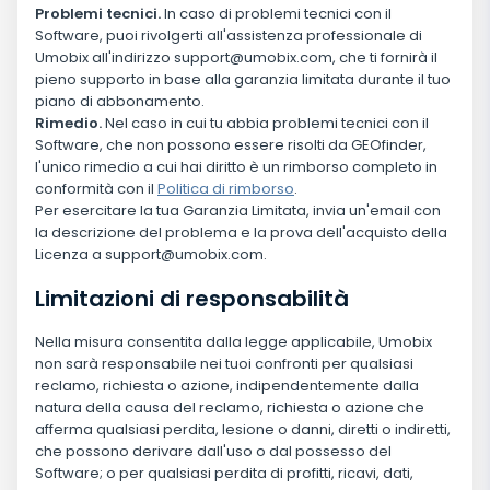
Problemi tecnici.
In caso di problemi tecnici con il
Software, puoi rivolgerti all'assistenza professionale di
Umobix all'indirizzo
support@umobix.com
, che ti fornirà il
pieno supporto in base alla garanzia limitata durante il tuo
piano di abbonamento.
Rimedio.
Nel caso in cui tu abbia problemi tecnici con il
Software, che non possono essere risolti da GEOfinder,
l'unico rimedio a cui hai diritto è un rimborso completo in
conformità con il
Politica di rimborso
.
Per esercitare la tua Garanzia Limitata, invia un'email con
la descrizione del problema e la prova dell'acquisto della
Licenza a
support@umobix.com
.
Limitazioni di responsabilità
Nella misura consentita dalla legge applicabile, Umobix
non sarà responsabile nei tuoi confronti per qualsiasi
reclamo, richiesta o azione, indipendentemente dalla
natura della causa del reclamo, richiesta o azione che
afferma qualsiasi perdita, lesione o danni, diretti o indiretti,
che possono derivare dall'uso o dal possesso del
Software; o per qualsiasi perdita di profitti, ricavi, dati,