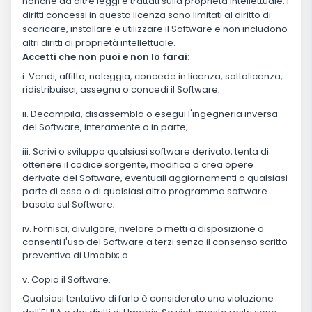
nonché da altre leggi e trattati sulla proprietà intellettuale. I
diritti concessi in questa licenza sono limitati al diritto di
scaricare, installare e utilizzare il Software e non includono
altri diritti di proprietà intellettuale.
Accetti che non puoi e non lo farai:
Vendi, affitta, noleggia, concede in licenza, sottolicenza,
ridistribuisci, assegna o concedi il Software;
Decompila, disassembla o esegui l'ingegneria inversa
del Software, interamente o in parte;
Scrivi o sviluppa qualsiasi software derivato, tenta di
ottenere il codice sorgente, modifica o crea opere
derivate del Software, eventuali aggiornamenti o qualsiasi
parte di esso o di qualsiasi altro programma software
basato sul Software;
Fornisci, divulgare, rivelare o metti a disposizione o
consenti l'uso del Software a terzi senza il consenso scritto
preventivo di Umobix; o
Copia il Software.
Qualsiasi tentativo di farlo è considerato una violazione