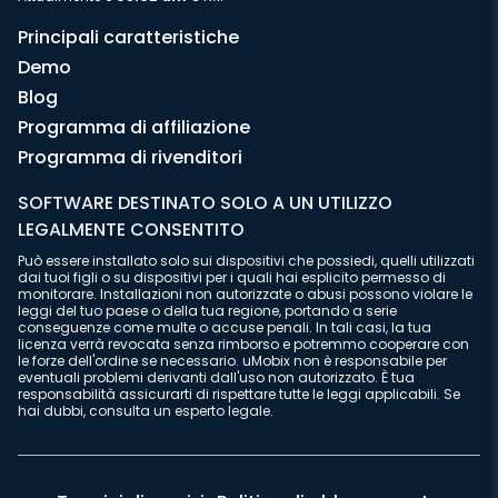
Principali caratteristiche
Demo
Blog
Programma di affiliazione
Programma di rivenditori
SOFTWARE DESTINATO SOLO A UN UTILIZZO
LEGALMENTE CONSENTITO
Può essere installato solo sui dispositivi che possiedi, quelli utilizzati
dai tuoi figli o su dispositivi per i quali hai esplicito permesso di
monitorare. Installazioni non autorizzate o abusi possono violare le
leggi del tuo paese o della tua regione, portando a serie
conseguenze come multe o accuse penali. In tali casi, la tua
licenza verrà revocata senza rimborso e potremmo cooperare con
le forze dell'ordine se necessario. uMobix non è responsabile per
eventuali problemi derivanti dall'uso non autorizzato. È tua
responsabilità assicurarti di rispettare tutte le leggi applicabili. Se
hai dubbi, consulta un esperto legale.