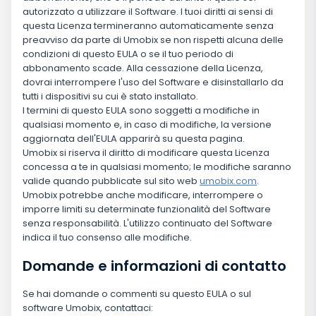
autorizzato a utilizzare il Software. I tuoi diritti ai sensi di
questa Licenza termineranno automaticamente senza
preavviso da parte di Umobix se non rispetti alcuna delle
condizioni di questo EULA o se il tuo periodo di
abbonamento scade. Alla cessazione della Licenza,
dovrai interrompere l'uso del Software e disinstallarlo da
tutti i dispositivi su cui è stato installato.
I termini di questo EULA sono soggetti a modifiche in
qualsiasi momento e, in caso di modifiche, la versione
aggiornata dell'EULA apparirà su questa pagina.
Umobix si riserva il diritto di modificare questa Licenza
concessa a te in qualsiasi momento; le modifiche saranno
valide quando pubblicate sul sito web
umobix.com
.
Umobix potrebbe anche modificare, interrompere o
imporre limiti su determinate funzionalità del Software
senza responsabilità. L'utilizzo continuato del Software
indica il tuo consenso alle modifiche.
Domande e informazioni di contatto
Se hai domande o commenti su questo EULA o sul
software Umobix, contattaci: