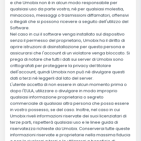
e che Umobix non è in alcun modo responsabile per
qualsiasi uso da parte vostra, né per qualsiasi molestia,
minaccioso, messaggi o trasmissioni diffamatori, offensivi
o illegali che si possono ricevere a seguito dell'utilizzo del
Software.
Nel caso in cui il software venga installato sul dispositivo
senza il permesso del proprietario, Umobix ha il diritto di
aprire istruzioni di disinstallazione per questa persona e
assicurarsi che l'account di un violatore venga bloccato. Si
prega di notare che tutti i dati sui server di Umobix sono
crittografati per proteggere la privacy del titolare
dell'account, quindi Umobix non può né divulgare questi
dati a terzi né leggerli dal lato del server.
L'utente accetta di non essere in alcun momento prima o
dopo l'EULA, utilizzare o divulgare in modo improprio
qualsiasi informazione proprietaria o segreto
commerciale di qualsiasi altra persona che possa essere
in vostro possesso, se del caso. Inoltre, nel caso in cui
Umobix riveli informazioni riservate dei suoi licenziatari di
terze parti, rispetterà qualsiasi uso e le linee guida di
riservatezza richieste da Umobix. Conserverai tutte queste
informazioni riservate e proprietarie nella massima fiducia