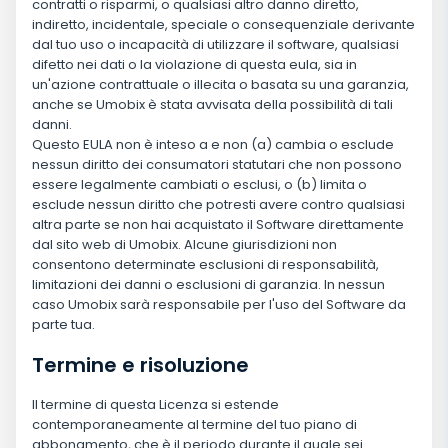
contratti o risparmi, o qualsiasi altro danno diretto,
indiretto, incidentale, speciale o consequenziale derivante
dal tuo uso o incapacità di utilizzare il software, qualsiasi
difetto nei dati o la violazione di questa eula, sia in
un'azione contrattuale o illecita o basata su una garanzia,
anche se Umobix è stata avvisata della possibilità di tali
danni.
Questo EULA non è inteso a e non (a) cambia o esclude
nessun diritto dei consumatori statutari che non possono
essere legalmente cambiati o esclusi, o (b) limita o
esclude nessun diritto che potresti avere contro qualsiasi
altra parte se non hai acquistato il Software direttamente
dal sito web di Umobix. Alcune giurisdizioni non
consentono determinate esclusioni di responsabilità,
limitazioni dei danni o esclusioni di garanzia. In nessun
caso Umobix sarà responsabile per l'uso del Software da
parte tua.
Termine e risoluzione
Il termine di questa Licenza si estende
contemporaneamente al termine del tuo piano di
abbonamento, che è il periodo durante il quale sei