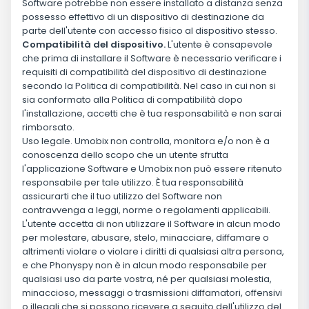
Software potrebbe non essere installato a distanza senza
possesso effettivo di un dispositivo di destinazione da
parte dell'utente con accesso fisico al dispositivo stesso.
Compatibilità del dispositivo.
L'utente è consapevole
che prima di installare il Software è necessario verificare i
requisiti di compatibilità del dispositivo di destinazione
secondo la Politica di compatibilità. Nel caso in cui non si
sia conformato alla Politica di compatibilità dopo
l'installazione, accetti che è tua responsabilità e non sarai
rimborsato.
Uso legale. Umobix non controlla, monitora e/o non è a
conoscenza dello scopo che un utente sfrutta
l'applicazione Software e Umobix non può essere ritenuto
responsabile per tale utilizzo. È tua responsabilità
assicurarti che il tuo utilizzo del Software non
contravvenga a leggi, norme o regolamenti applicabili.
L'utente accetta di non utilizzare il Software in alcun modo
per molestare, abusare, stelo, minacciare, diffamare o
altrimenti violare o violare i diritti di qualsiasi altra persona,
e che Phonyspy non è in alcun modo responsabile per
qualsiasi uso da parte vostra, né per qualsiasi molestia,
minaccioso, messaggi o trasmissioni diffamatori, offensivi
o illegali che si possono ricevere a seguito dell'utilizzo del