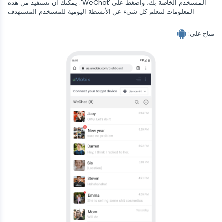
المستخدم الخاصة بك، واضغط على 'WeChat'. يمكنك أن تستفيد من هذه
Wechat
المعلومات لتتعلم كل شيء عن الأنشطة اليومية للمستخدم المستهدف
تيندر
Skype
متاح على:
Kik
Line
متعقب محادثات جوجل