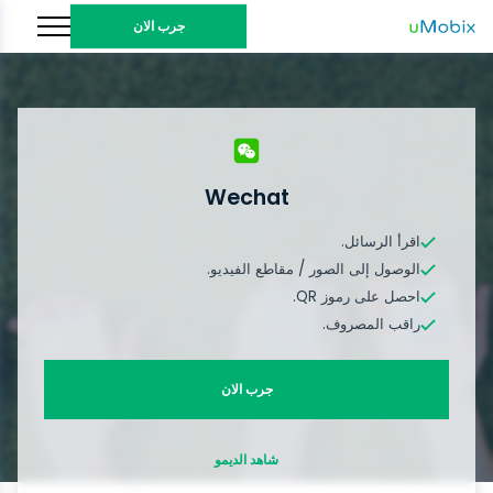
جرب الان
Wechat
اقرأ الرسائل.
الوصول إلى الصور / مقاطع الفيديو.
احصل على رموز QR.
راقب المصروف.
جرب الان
شاهد الديمو