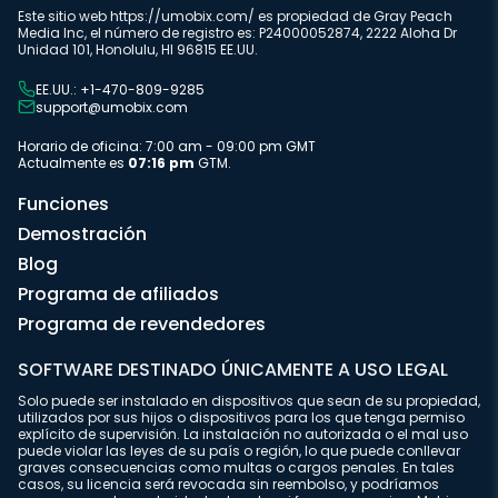
Este sitio web https://umobix.com/ es propiedad de Gray Peach
Media Inc, el número de registro es: P24000052874, 2222 Aloha Dr
Unidad 101, Honolulu, HI 96815 EE.UU.
EE.UU.: +1-470-809-9285
support@umobix.com
Horario de oficina: 7:00 am - 09:00 pm GMT
Actualmente es
07:16 pm
GTM.
Funciones
Demostración
Blog
Programa de afiliados
Programa de revendedores
SOFTWARE DESTINADO ÚNICAMENTE A USO LEGAL
Solo puede ser instalado en dispositivos que sean de su propiedad,
utilizados por sus hijos o dispositivos para los que tenga permiso
explícito de supervisión. La instalación no autorizada o el mal uso
puede violar las leyes de su país o región, lo que puede conllevar
graves consecuencias como multas o cargos penales. En tales
casos, su licencia será revocada sin reembolso, y podríamos