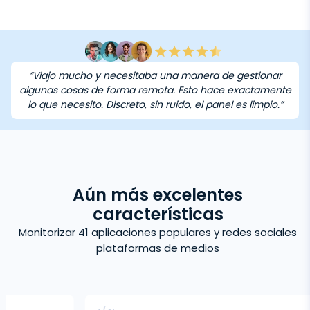
“Viajo mucho y necesitaba una manera de gestionar
algunas cosas de forma remota. Esto hace exactamente
lo que necesito. Discreto, sin ruido, el panel es limpio.”
Aún más excelentes
características
Monitorizar 41 aplicaciones populares y redes sociales
plataformas de medios