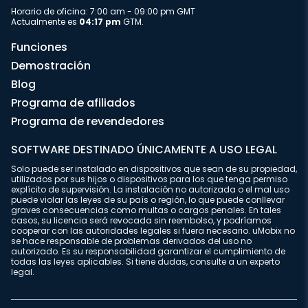
Horario de oficina: 7:00 am - 09:00 pm GMT
Actualmente es
04:17 pm
GTM.
Funciones
Demostración
Blog
Programa de afiliados
Programa de revendedores
SOFTWARE DESTINADO ÚNICAMENTE A USO LEGAL
Solo puede ser instalado en dispositivos que sean de su propiedad,
utilizados por sus hijos o dispositivos para los que tenga permiso
explícito de supervisión. La instalación no autorizada o el mal uso
puede violar las leyes de su país o región, lo que puede conllevar
graves consecuencias como multas o cargos penales. En tales
casos, su licencia será revocada sin reembolso, y podríamos
cooperar con las autoridades legales si fuera necesario. uMobix no
se hace responsable de problemas derivados del uso no
autorizado. Es su responsabilidad garantizar el cumplimiento de
todas las leyes aplicables. Si tiene dudas, consulte a un experto
legal.