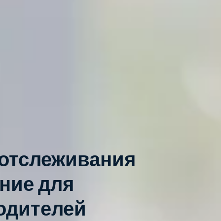
 отслеживания
ние для
одителей