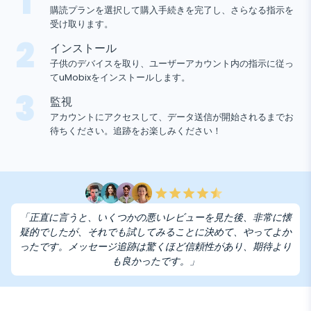
1
購読プランを選択して購入手続きを完了し、さらなる指示を
受け取ります。
2
インストール
子供のデバイスを取り、ユーザーアカウント内の指示に従っ
てuMobixをインストールします。
3
監視
アカウントにアクセスして、データ送信が開始されるまでお
待ちください。追跡をお楽しみください！
「正直に言うと、いくつかの悪いレビューを見た後、非常に懐
疑的でしたが、それでも試してみることに決めて、やってよか
ったです。メッセージ追跡は驚くほど信頼性があり、期待より
も良かったです。」