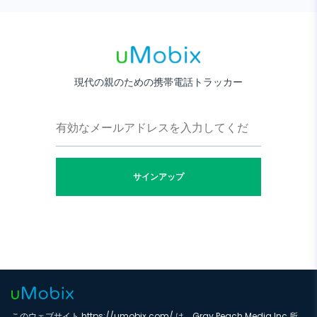
現代の親のための携帯電話トラッカー
サインアップ
このウェブサイト https://umobix.com/ は、Gray Peach Media Inc 所