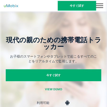
今すぐ試す
現代の親のための携帯電話トラ
ッカー
お子様のスマートフォンやタブレットで起こるすべてのこ
とをリアルタイムで監視します。
今すぐ試す
VIEW DEMO
利用可能: