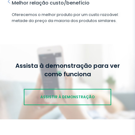
Melhor relação custo/benefício
Oferecemos o melhor produto por um custo razoável:
metade do preço da maioria dos produtos similares.
Assista à demonstração para ver
como funciona
ASSISTIR À DEMONSTRAÇÃO