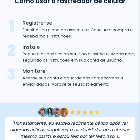
Como usar o rastreador de celular
1
Registre-se
Escolha seu plano de assinatura. Conclua a compra e
receba mais instruções.
2
Instale
Pegue o dispositivo do seu filho e instale o uMobix nele,
seguindo as instruções em sua conta de usuário.
3
Monitore
Acesse sua conta e aguarde nós começarmos a
enviar dados. Aproveite seu rastreamento!
"Honestamente, eu estava realmente cético após ver
algumas críticas negativas, mas decidi dar uma chance
mesmo assim, e estou feliz por ter feito isso. O