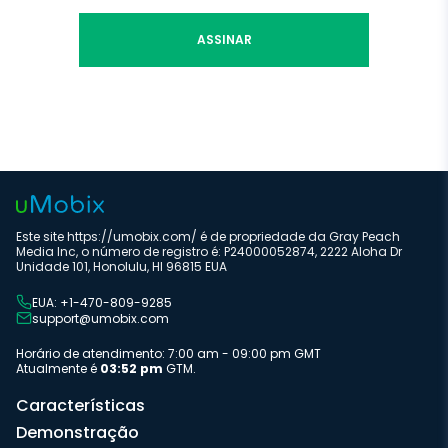
ASSINAR
Este site https://umobix.com/ é de propriedade da Gray Peach
Media Inc, o número de registro é: P24000052874, 2222 Aloha Dr
Unidade 101, Honolulu, HI 96815 EUA
EUA: +1-470-809-9285
support@umobix.com
Horário de atendimento: 7:00 am - 09:00 pm GMT
Atualmente é
03:52 pm
GTM.
Características
Demonstração