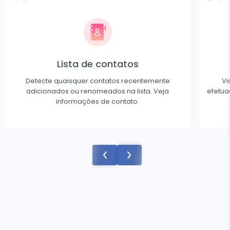
Lista de contatos
Detecte quaisquer contatos recentemente
Vi
adicionados ou renomeados na lista. Veja
efetua
informações de contato.