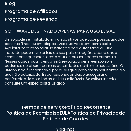
Blog
Programa de Afiliados
Programa de Revenda
SOFTWARE DESTINADO APENAS PARA USO LEGAL
Ele só pode ser instalado em dispositivos que você possui, usados
por seus filhos ou em dispositivos que você tem permissão
explícita para monitorar. Instalação não autorizada ou uso
indevido podem violar leis do seu país ou região, acarretando
sérias consequências, como multas ou acusações criminais.
Nesses casos, sua licença será revogada sem reembolso, e
podemos colaborar com as autoridades conforme necessário. O
uMobix não é responsável por quaisquer problemas resultantes do
uso não autorizado. É sua responsabilidade assegurar a
conformidade com todas as leis aplicáveis. Se estiver incerto,
consulte um especialista jurídico.
Termos de serviço
Política Recorrente
Política de Reembolso
EULA
Política de Privacidade
Política de Cookies
Siga-nos