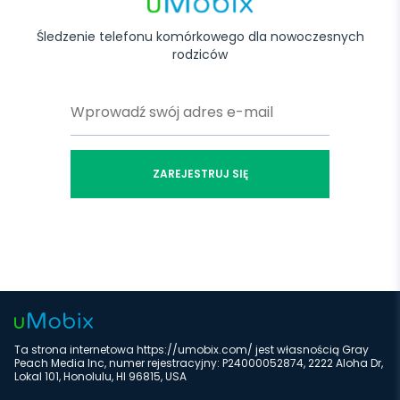
Śledzenie telefonu komórkowego dla nowoczesnych
rodziców
ZAREJESTRUJ SIĘ
Ta strona internetowa https://umobix.com/ jest własnością Gray
Peach Media Inc, numer rejestracyjny: P24000052874, 2222 Aloha Dr,
Lokal 101, Honolulu, HI 96815, USA