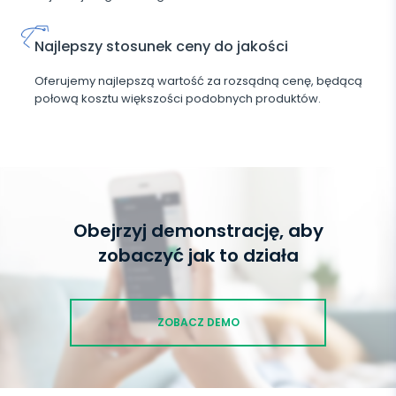
Najlepszy stosunek ceny do jakości
Oferujemy najlepszą wartość za rozsądną cenę, będącą
połową kosztu większości podobnych produktów.
Obejrzyj demonstrację, aby
zobaczyć jak to działa
ZOBACZ DEMO