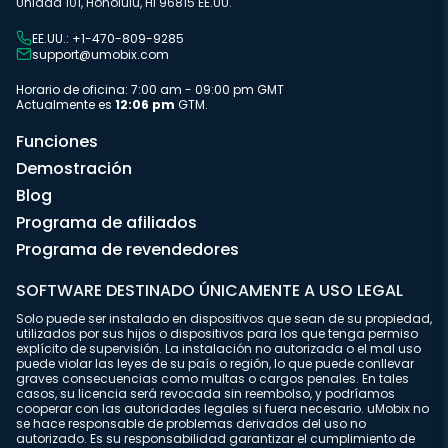
Unidad 101, Honolulu, HI 96815 EE.UU.
EE.UU.: +1-470-809-9285
support@umobix.com
Horario de oficina: 7:00 am - 09:00 pm GMT
Actualmente es
12:06 pm
GTM.
Funciones
Demostración
Blog
Programa de afiliados
Programa de revendedores
SOFTWARE DESTINADO ÚNICAMENTE A USO LEGAL
Solo puede ser instalado en dispositivos que sean de su propiedad,
utilizados por sus hijos o dispositivos para los que tenga permiso
explícito de supervisión. La instalación no autorizada o el mal uso
puede violar las leyes de su país o región, lo que puede conllevar
graves consecuencias como multas o cargos penales. En tales
casos, su licencia será revocada sin reembolso, y podríamos
cooperar con las autoridades legales si fuera necesario. uMobix no
se hace responsable de problemas derivados del uso no
autorizado. Es su responsabilidad garantizar el cumplimiento de