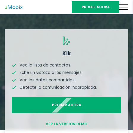
PRUEBE AHORA
Kik
Vea la lista de contactos.
Eche un vistazo a los mensajes.
Vea los datos compartidos.
Detecte la comunicación inapropiada.
PROBAR AHORA
VER LA VERSIÓN DEMO