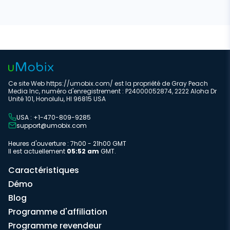
Ce site Web https://umobix.com/ est la propriété de Gray Peach
Media Inc, numéro d'enregistrement : P24000052874, 2222 Aloha Dr
Unité 101, Honolulu, HI 96815 USA
USA : +1-470-809-9285
support@umobix.com
Heures d'ouverture : 7h00 - 21h00 GMT
Il est actuellement
05:52 am
GMT.
Caractéristiques
Démo
Blog
Programme d'affiliation
Programme revendeur