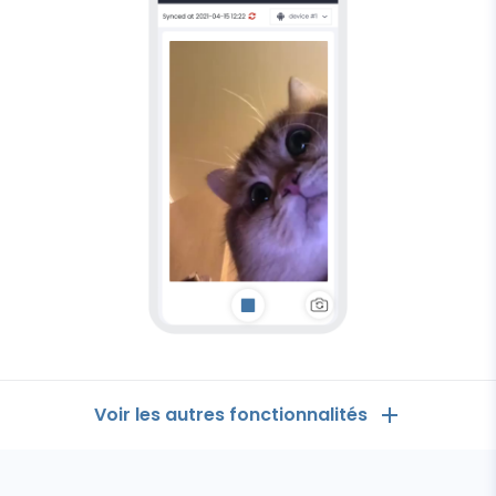
Voir les autres fonctionnalités
Logiciel
espion
Les Généralités
pour