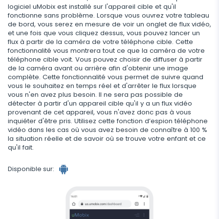
logiciel uMobix est installé sur l'appareil cible et qu'il
fonctionne sans problème. Lorsque vous ouvrez votre tableau
Application supplémentaire pour les parents
de bord, vous serez en mesure de voir un onglet de flux vidéo,
et une fois que vous cliquez dessus, vous pouvez lancer un
Régulez le stockage des données
flux à partir de la caméra de votre téléphone cible. Cette
fonctionnalité vous montrera tout ce que la caméra de votre
téléphone cible voit. Vous pouvez choisir de diffuser à partir
de la caméra avant ou arrière afin d'obtenir une image
complète. Cette fonctionnalité vous permet de suivre quand
vous le souhaitez en temps réel et d'arrêter le flux lorsque
vous n'en avez plus besoin. Il ne sera pas possible de
détecter à partir d'un appareil cible qu'il y a un flux vidéo
provenant de cet appareil, vous n'avez donc pas à vous
inquiéter d'être pris. Utilisez cette fonction d’espion téléphone
vidéo dans les cas où vous avez besoin de connaître à 100 %
la situation réelle et de savoir où se trouve votre enfant et ce
qu'il fait.
Disponible sur: