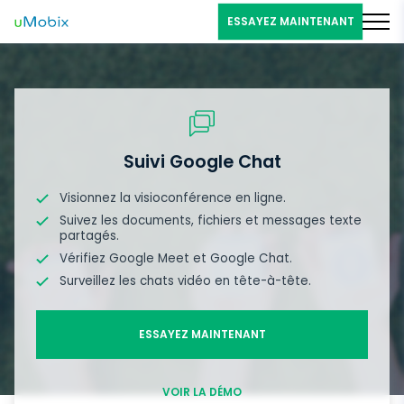
ESSAYEZ MAINTENANT
Suivi Google Chat
Visionnez la visioconférence en ligne.
Suivez les documents, fichiers et messages texte
partagés.
Vérifiez Google Meet et Google Chat.
Surveillez les chats vidéo en tête-à-tête.
ESSAYEZ MAINTENANT
VOIR LA DÉMO