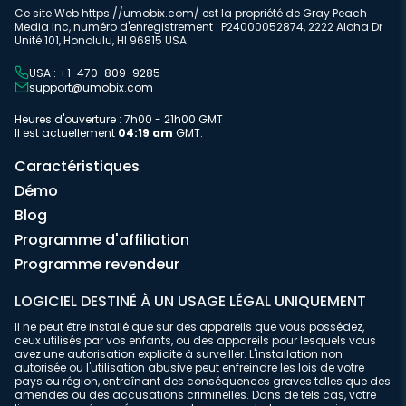
Ce site Web https://umobix.com/ est la propriété de Gray Peach
Media Inc, numéro d'enregistrement : P24000052874, 2222 Aloha Dr
Unité 101, Honolulu, HI 96815 USA
USA : +1-470-809-9285
support@umobix.com
Heures d'ouverture : 7h00 - 21h00 GMT
Il est actuellement
04:19 am
GMT.
Caractéristiques
Démo
Blog
Programme d'affiliation
Programme revendeur
LOGICIEL DESTINÉ À UN USAGE LÉGAL UNIQUEMENT
Il ne peut être installé que sur des appareils que vous possédez,
ceux utilisés par vos enfants, ou des appareils pour lesquels vous
avez une autorisation explicite à surveiller. L'installation non
autorisée ou l'utilisation abusive peut enfreindre les lois de votre
pays ou région, entraînant des conséquences graves telles que des
amendes ou des accusations criminelles. Dans de tels cas, votre