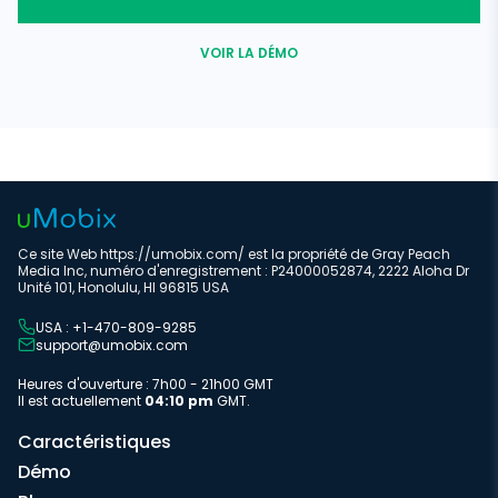
VOIR LA DÉMO
Ce site Web https://umobix.com/ est la propriété de Gray Peach
Media Inc, numéro d'enregistrement : P24000052874, 2222 Aloha Dr
Unité 101, Honolulu, HI 96815 USA
USA : +1-470-809-9285
support@umobix.com
Heures d'ouverture : 7h00 - 21h00 GMT
Il est actuellement
04:10 pm
GMT.
Caractéristiques
Démo