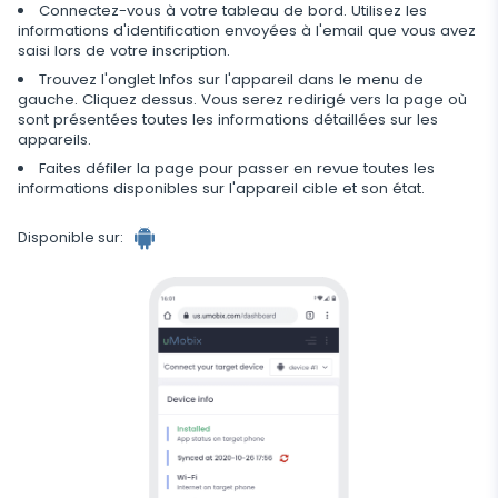
Application supplémentaire pour les parents
Connectez-vous à votre tableau de bord. Utilisez les
informations d'identification envoyées à l'email que vous avez
Régulez le stockage des données
saisi lors de votre inscription.
Trouvez l'onglet Infos sur l'appareil dans le menu de
gauche. Cliquez dessus. Vous serez redirigé vers la page où
sont présentées toutes les informations détaillées sur les
appareils.
Faites défiler la page pour passer en revue toutes les
informations disponibles sur l'appareil cible et son état.
Disponible sur: