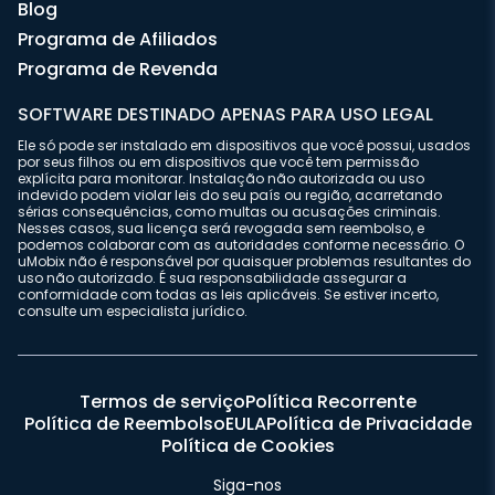
Blog
Programa de Afiliados
Programa de Revenda
SOFTWARE DESTINADO APENAS PARA USO LEGAL
Ele só pode ser instalado em dispositivos que você possui, usados
por seus filhos ou em dispositivos que você tem permissão
explícita para monitorar. Instalação não autorizada ou uso
indevido podem violar leis do seu país ou região, acarretando
sérias consequências, como multas ou acusações criminais.
Nesses casos, sua licença será revogada sem reembolso, e
podemos colaborar com as autoridades conforme necessário. O
uMobix não é responsável por quaisquer problemas resultantes do
uso não autorizado. É sua responsabilidade assegurar a
conformidade com todas as leis aplicáveis. Se estiver incerto,
consulte um especialista jurídico.
Termos de serviço
Política Recorrente
Política de Reembolso
EULA
Política de Privacidade
Política de Cookies
Siga-nos