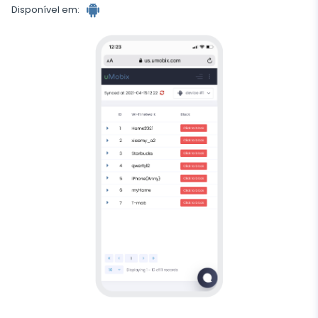
Disponível em:
Rastreador
Android