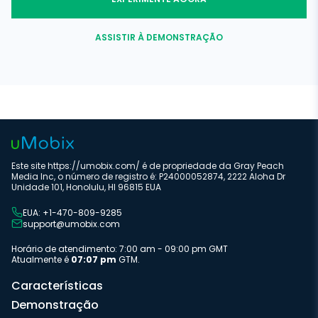
ASSISTIR À DEMONSTRAÇÃO
Este site https://umobix.com/ é de propriedade da Gray Peach
Media Inc, o número de registro é: P24000052874, 2222 Aloha Dr
Unidade 101, Honolulu, HI 96815 EUA
EUA: +1-470-809-9285
support@umobix.com
Horário de atendimento: 7:00 am - 09:00 pm GMT
Atualmente é
07:07 pm
GTM.
Características
Demonstração