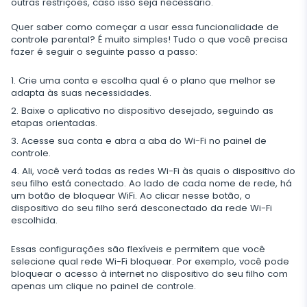
outras restrições, caso isso seja necessário.
Quer saber como começar a usar essa funcionalidade de
controle parental? É muito simples! Tudo o que você precisa
fazer é seguir o seguinte passo a passo:
Crie uma conta e escolha qual é o plano que melhor se
adapta às suas necessidades.
Baixe o aplicativo no dispositivo desejado, seguindo as
etapas orientadas.
Acesse sua conta e abra a aba do Wi-Fi no painel de
controle.
Ali, você verá todas as redes Wi-Fi às quais o dispositivo do
seu filho está conectado. Ao lado de cada nome de rede, há
um botão de bloquear WiFi. Ao clicar nesse botão, o
dispositivo do seu filho será desconectado da rede Wi-Fi
escolhida.
Essas configurações são flexíveis e permitem que você
selecione qual rede Wi-Fi bloquear. Por exemplo, você pode
bloquear o acesso à internet no dispositivo do seu filho com
apenas um clique no painel de controle.