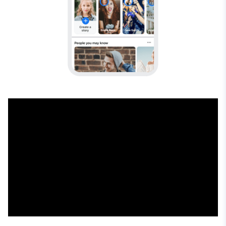
Rastreador
Android