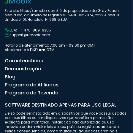
Este site https://umobix.com/ é de propriedade da Gray Peach
Media Inc, o número de registro é: P24000052874, 2222 Aloha Dr
Unidade 101, Honolulu, HI 96815 EUA
EUA: +1-470-809-9285
support@umobix.com
Horário de atendimento: 7:00 am - 09:00 pm GMT
Atualmente é
11:21 am
GTM.
Características
Demonstração
Blog
Programa de Afiliados
Programa de Revenda
SOFTWARE DESTINADO APENAS PARA USO LEGAL
Ele só pode ser instalado em dispositivos que você possui, usados
por seus filhos ou em dispositivos que você tem permissão
explícita para monitorar. Instalação não autorizada ou uso
indevido podem violar leis do seu país ou região, acarretando
sérias consequências, como multas ou acusações criminais.