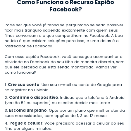
Como Funciona o Recurso Espião
Facebook?
Pode ser que você já tenha se perguntado se seria possível
ficar mais tranquilo sabendo exatamente com quem seus
filhos conversam e o que compartilham no Facebook. A boa
notícia é que existem soluções para isso, e uma delas é o
rastreador de Facebook.
Com esse espião Facebook, você consegue acompanhar a
atividade no Facebook do seu filho de maneira discreta, sem
que ele perceba que está sendo monitorado. Vamos ver
como funciona?
Crie sua conta
: Use seu e-mail ou conta do Google para
se registrar no uMobix.
Confirme o dispositivo
: Indique que o telefone é Android
(versão 5.1 ou superior) ou escolha decidir mais tarde.
Escolha um plano
: Opte por um plano que melhor atenda
suas necessidades, com opções de 1, 3 ou 12 meses.
Pegue o celular
: Você precisará acessar o celular do seu
filho por alguns minutos.