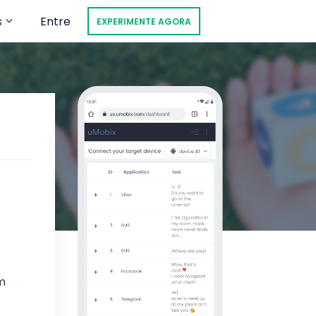
s
Entre
EXPERIMENTE AGORA
m