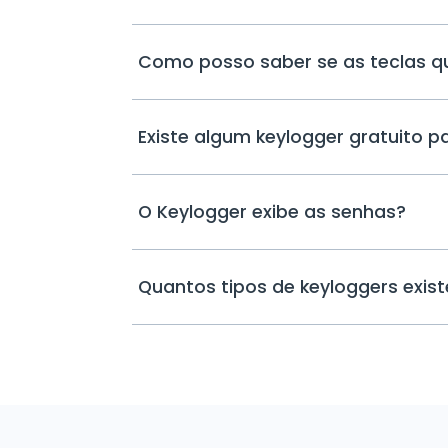
Como posso saber se as teclas q
Existe algum keylogger gratuito p
O Keylogger exibe as senhas?
Quantos tipos de keyloggers exis