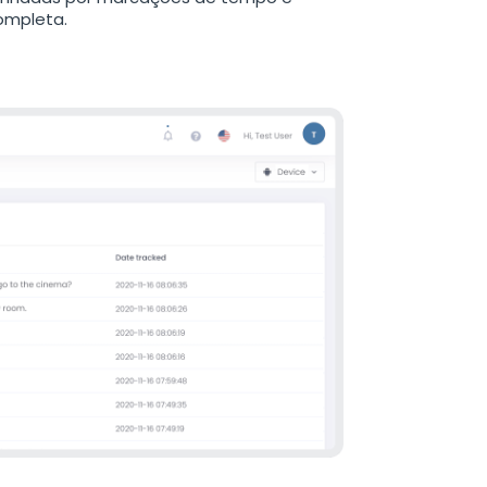
completa.