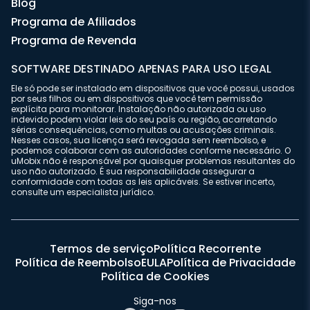
Blog
Programa de Afiliados
Programa de Revenda
SOFTWARE DESTINADO APENAS PARA USO LEGAL
Ele só pode ser instalado em dispositivos que você possui, usados
por seus filhos ou em dispositivos que você tem permissão
explícita para monitorar. Instalação não autorizada ou uso
indevido podem violar leis do seu país ou região, acarretando
sérias consequências, como multas ou acusações criminais.
Nesses casos, sua licença será revogada sem reembolso, e
podemos colaborar com as autoridades conforme necessário. O
uMobix não é responsável por quaisquer problemas resultantes do
uso não autorizado. É sua responsabilidade assegurar a
conformidade com todas as leis aplicáveis. Se estiver incerto,
consulte um especialista jurídico.
Termos de serviço
Política Recorrente
Política de Reembolso
EULA
Política de Privacidade
Política de Cookies
Siga-nos