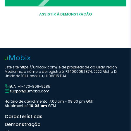
ASSISTIR À DEMONSTRAÇÃO
Este site https://umobix.com/ é de propriedade da Gray Peach
Media Inc, o número de registro é: P24000052874, 2222 Aloha Dr
Unidade 101, Honolulu, HI 96815 EUA
EUA: +1-470-809-9285
support@umobix.com
Horário de atendimento: 7:00 am - 09:00 pm GMT
Atualmente é
10:08 am
GTM.
Características
Demonstração