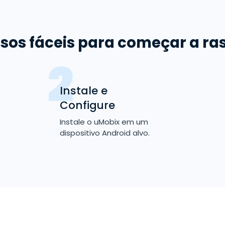
Rastreador
sos fáceis para começar a ra
Android
Instale e
Configure
Instale o uMobix em um
dispositivo Android alvo.