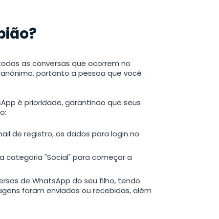
pião?
todas as conversas que ocorrem no
 anônimo, portanto a pessoa que você
App é prioridade, garantindo que seus
o:
il de registro, os dados para login no
na categoria "Social" para começar a
versas de WhatsApp do seu filho, tendo
gens foram enviadas ou recebidas, além