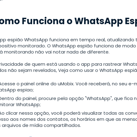
omo Funciona o WhatsApp Es
pp espião WhatsApp funciona em tempo real, atualizando 
positivo monitorado. O WhatsApp espião funciona de modo
á monitorando não vai notar nada de diferente.
rivacidade de quem está usando o app para rastrear Whats
os não sejam revelados, Veja como usar o WhatsApp espiã
Acesse o painel online do uMobix. Você receberá, no seu e-ma
tsApp espiao;
Dentro do painel, procure pela opção "WhatsApp", que fica 
itorar WhatsApp;
Ao clicar nessa opção, você poderá visualizar todas as con
sso aos nomes dos contatos, os horários em que as mensa
 arquivos de mídia compartilhados.