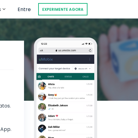
s
Entre
EXPERIMENTE AGORA
atos.
sApp.