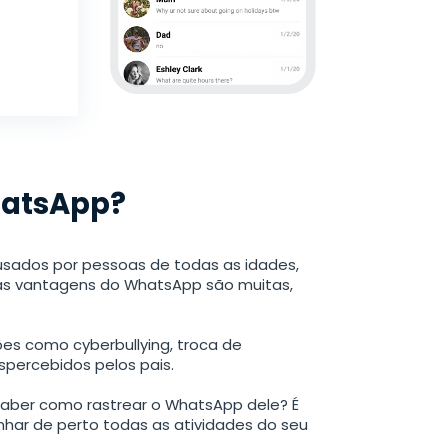
hatsApp?
usados por pessoas de todas as idades,
as vantagens do WhatsApp são muitas,
ões como cyberbullying, troca de
percebidos pelos pais.
saber como rastrear o WhatsApp dele? É
har de perto todas as atividades do seu