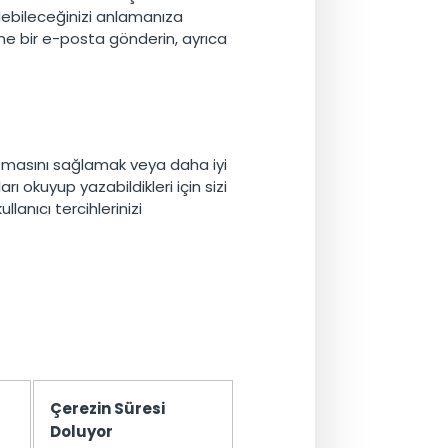
 edebileceğinizi anlamanıza
e bir e-posta gönderin, ayrıca
lışmasını sağlamak veya daha iyi
rı okuyup yazabildikleri için sizi
llanıcı tercihlerinizi
Çerezin Süresi
Doluyor