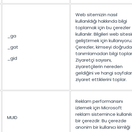
Web sitemizin nasıl
kullanıldığı hakkında bilgi
toplamak için bu çerezler
kullanılır. Bilgileri web sitesi
_ga
geliştirmek için kullanıyoru
_gat
Çerezler, kimseyi doğrud
tanımlamadan bilgi toplar
_gid
Ziyaretçi sayısını,
ziyaretçilerin nereden
geldiğini ve hangi sayfalar
ziyaret ettiklerini toplar.
Reklam performansını
izlemek için Microsoft
reklam sistemince kullanıl
MUID
bir çerezdir. Bu çerezde
anonim bir kullanıcı kimliği