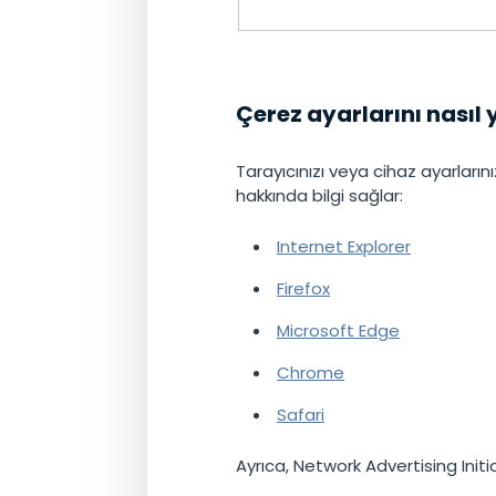
Çerez ayarlarını nasıl 
Tarayıcınızı veya cihaz ayarlarınız
hakkında bilgi sağlar:
Internet Explorer
Firefox
Microsoft Edge
Chrome
Safari
Ayrıca, Network Advertising Initi