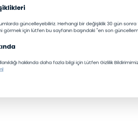
iklikleri
umlarda güncelleyebiliriz. Herhangi bir değişiklik 30 gün sonra 
 görmek için lütfen bu sayfanın başındaki "en son güncelleme"
kında
kullanıldığı hakkında daha fazla bilgi için Lütfen Gizlilik Bildirimi
ml