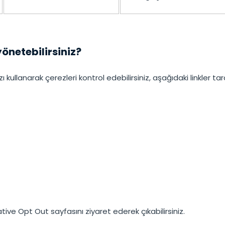
yönetebilirsiniz?
ı kullanarak çerezleri kontrol edebilirsiniz, aşağıdaki linkler tar
ative Opt Out sayfasını ziyaret ederek çıkabilirsiniz.