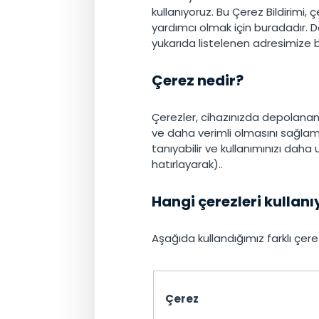
kullanıyoruz. Bu Çerez Bildirimi, 
yardımcı olmak için buradadır. 
yukarıda listelenen adresimize b
Çerez nedir?
Çerezler, cihazınızda depolanan 
ve daha verimli olmasını sağlamak 
tanıyabilir ve kullanımınızı daha u
hatırlayarak)..
Hangi çerezleri kullan
Aşağıda kullandığımız farklı çerez 
Çerez