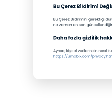
Bu Çerez Bildirimi Değiş
Bu Çerez Bildirimini gerektiği dur
ne zaman en son güncellendiğini
Daha fazla gizlilik hak
Ayrıca, kişisel verilerinizin nasıl 
https://umobix.com/privacy.ht