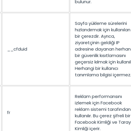
bulunur.
Sayfa yükleme sürelerini
hızlandırmak için kullanılan
bir çerezdir. Ayrıca,
ziyaretçinin geldiği IP
__cfduid
adresine dayanan herhan
bir güvenlik kısıtlamasını
geçersiz kılmak için kullanılı
Herhangi bir kullanıcı
tanımlama bilgisi içermez
Reklam performansını
izlemek için Facebook
reklam sistemi tarafından
fr
kullanılır. Bu çerez şifreli bir
Facebook Kimliği ve Tarayı
Kimliği içerir.