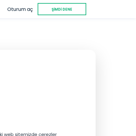
Oturum aç
ŞİMDİ DENE
eki web sitemizde çerezler