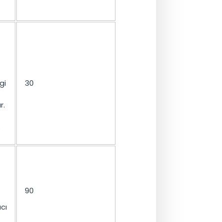
gi
30
r.
.
90
cı