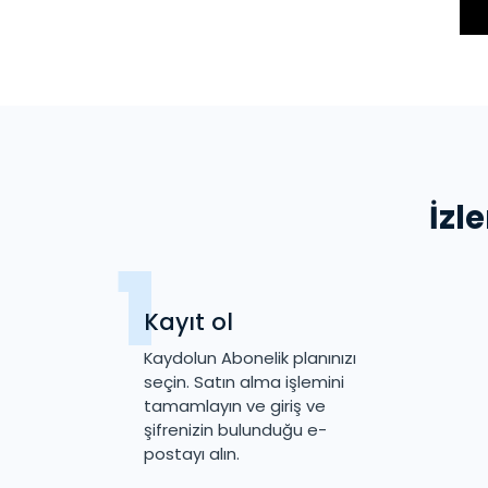
İzl
Kayıt ol
Kaydolun Abonelik planınızı
seçin. Satın alma işlemini
tamamlayın ve giriş ve
şifrenizin bulunduğu e-
postayı alın.