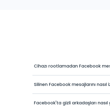
Cihazı rootlamadan Facebook mesajl
Silinen Facebook mesajlarını nasıl i
Facebook'ta gizli arkadaşları nasıl g