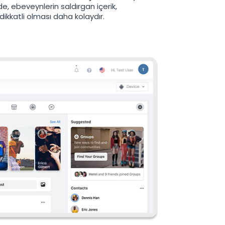
de, ebeveynlerin saldırgan içerik,
dikkatli olması daha kolaydır.