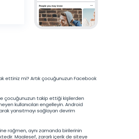
k ettiniz mi? Artık çocuğunuzun Facebook
ve çocuğunuzun takip ettiği kişilerden
meyen kullanıcıları engelleyin. Android
olarak yansıtmayı sağlayan devrim
ine rağmen, aynı zamanda birilerinin
edir. Maalesef, zararlı içerik de siteye