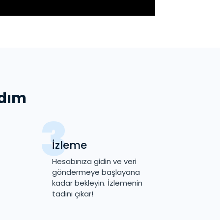
adım
İzleme
Hesabınıza gidin ve veri
göndermeye başlayana
kadar bekleyin. İzlemenin
tadını çıkar!