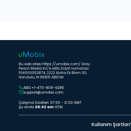
Bu web sitesi https://umobix.com/ Gray
Peach Media Inc'e aittir, Kayıt numarası:
P24000052874, 2222 Aloha Dr Birim 101,
Honolulu, HI 96815 ABD'dir
ABD:+1-470-809-9285
support@umobix.com
Çalışma Saatleri: 07:00 - 21:00 GMT
Şu anda
06:42 am
GTM.
Kullanım Şartları