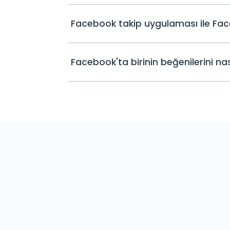
Facebook takip uygulaması ile Face
Facebook'ta birinin beğenilerini nası