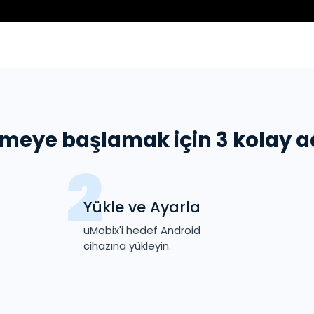
emeye başlamak için 3 kolay 
Yükle ve Ayarla
uMobix'i hedef Android
cihazına yükleyin.