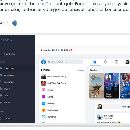
şır ve çocuklar bu içeriğe denk gelir. Facebook izleyici sayesin
andırıcılar, zorbanlar ve diğer potansiyel tehditler konusunda 
cut:
Android
izleyici