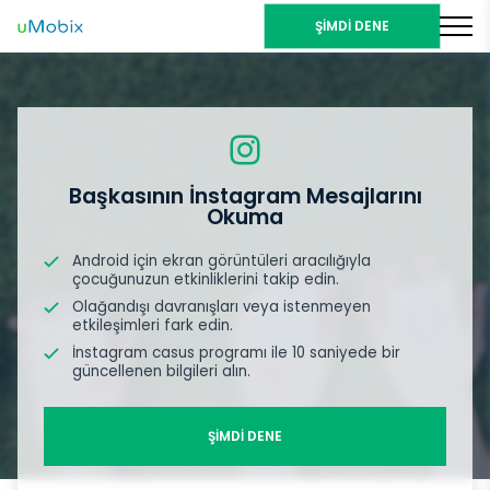
ŞİMDİ DENE
Başkasının İnstagram Mesajlarını
Okuma
Android için ekran görüntüleri aracılığıyla
çocuğunuzun etkinliklerini takip edin.
Olağandışı davranışları veya istenmeyen
etkileşimleri fark edin.
İnstagram casus programı ile 10 saniyede bir
güncellenen bilgileri alın.
ŞİMDİ DENE