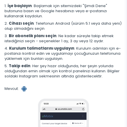
İşe başlayın
: Başlamak için sitemizdeki "Şimdi Dene"
butonuna basın ve Google hesabınızı veya e-postanızı
kullanarak kaydolun.
Cihazı seçin
: Telefonun Android (sürüm 5.1 veya daha yeni)
olup olmadığını seçin
Bir abonelik planı seçin
: Ne kadar süreyle takip etmek
istediğinizi seçin - seçenekler 1 ay, 3 ay veya 12 aydır.
Kurulum talimatlarını uygulayın
: Kurulum adımları için e-
postanızı kontrol edin ve uygulamayı çocuğunuzun telefonuna
yüklemek için bunları uygulayın.
Takip edin
: Her şey hazır olduğunda, her şeyin yolunda
olduğundan emin olmak için kontrol panelinizi kullanın. Bilgiler
soldaki Instagram sekmesinin altında gösterilecektir.
Mevcut: