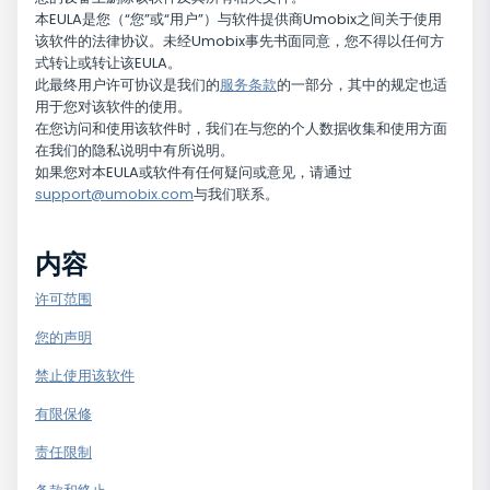
本EULA是您（“您”或“用户”）与软件提供商Umobix之间关于使用
该软件的法律协议。未经Umobix事先书面同意，您不得以任何方
式转让或转让该EULA。
此最终用户许可协议是我们的
服务条款
的一部分，其中的规定也适
用于您对该软件的使用。
在您访问和使用该软件时，我们在与您的个人数据收集和使用方面
在我们的
隐私说明中有所说明。
如果您对本EULA或软件有任何疑问或意见，请通过
support@umobix.com
与我们联系。
内容
许可范围
您的声明
禁止使用该软件
有限保修
责任限制