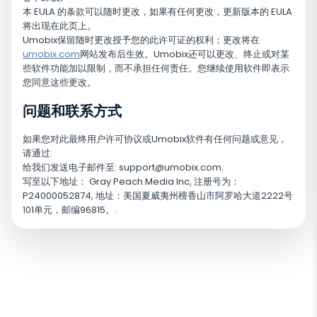
本 EULA 的条款可以随时更改，如果有任何更改，更新版本的 EULA
将出现在此页上。
Umobix保留随时更改授予您的此许可证的权利；更改将在
umobix.com
网站发布后生效。Umobix还可以更改、终止或对某
些软件功能加以限制，而不承担任何责任。您继续使用软件即表示
您同意这些更改。
问题和联系方式
如果您对此最终用户许可协议或Umobix软件有任何问题或意见，
请通过:
给我们发送电子邮件至:
support@umobix.com
.
写至以下地址： Gray Peach Media Inc, 注册号为：
P24000052874, 地址：美国夏威夷州檀香山市阿罗哈大道2222号
101单元，邮编96815。.