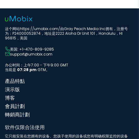
这个网站https://umobix.com/由Gray Peach Media Inc拥有，注册号
为：P24000052874，地址是2222 Aloha Dr Unit 101，Honolulu，HI
96815，美国
美国: +1-470-809-9285
support@umobix.com
办公时间：上午7:00 - 下午9:00 GMT
当前是
07:28 pm
GTM。
產品特點
演示版
博客
會員計劃
轉銷商計劃
软件仅限合法使用
它只能安装在您拥有的设备、您孩子使用的设备或您有明确权限监控的设备