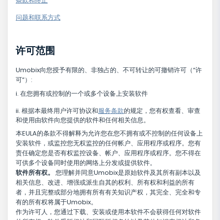
条款和终止
问题和联系方式
许可范围
Umobix向您授予有限的、非独占的、不可转让的可撤销许可（“许
可”）:
在您拥有或控制的一个或多个设备上安装软件
根据本最终用户许可协议和
服务条款
的规定，您有权查看、审查
和使用由软件向您提供的软件和任何相关信息。
本EULA的条款不得解释为允许您在您不拥有或不控制的任何设备上
安装软件，或监控您无权监控的任何帐户、应用程序或程序。您有
责任确定您是否有权监控设备、帐户、应用程序或程序。您不得在
可供多个设备同时使用的网络上分发或提供软件。
软件所有权。
您理解并同意Umobix是原始软件及其所有副本以及
相关信息、改进、增强或派生自其的权利、所有权和利益的所有
者，并且完整或部分地拥有所有有关知识产权，其完全、完全和专
有的所有权将属于Umobix。
作为许可人，您通过下载、安装或使用本软件不会获得任何对软件