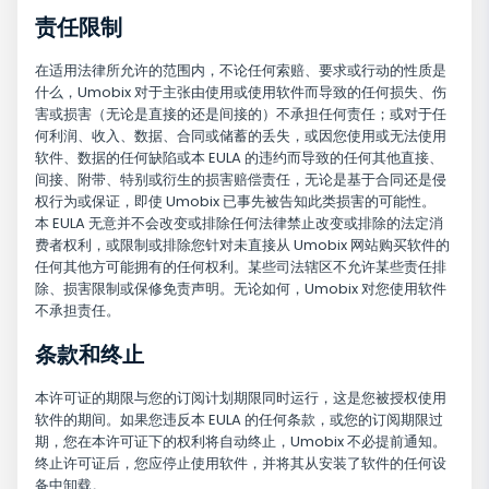
责任限制
在适用法律所允许的范围内，不论任何索赔、要求或行动的性质是
什么，Umobix 对于主张由使用或使用软件而导致的任何损失、伤
害或损害（无论是直接的还是间接的）不承担任何责任；或对于任
何利润、收入、数据、合同或储蓄的丢失，或因您使用或无法使用
软件、数据的任何缺陷或本 EULA 的违约而导致的任何其他直接、
间接、附带、特别或衍生的损害赔偿责任，无论是基于合同还是侵
权行为或保证，即使 Umobix 已事先被告知此类损害的可能性。
本 EULA 无意并不会改变或排除任何法律禁止改变或排除的法定消
费者权利，或限制或排除您针对未直接从 Umobix 网站购买软件的
任何其他方可能拥有的任何权利。某些司法辖区不允许某些责任排
除、损害限制或保修免责声明。无论如何，Umobix 对您使用软件
不承担责任。
条款和终止
本许可证的期限与您的订阅计划期限同时运行，这是您被授权使用
软件的期间。如果您违反本 EULA 的任何条款，或您的订阅期限过
期，您在本许可证下的权利将自动终止，Umobix 不必提前通知。
终止许可证后，您应停止使用软件，并将其从安装了软件的任何设
备中卸载。