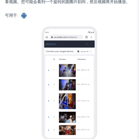
看视频。您可能会看到一个旋转的圆圈片刻间，然后视频将开始播放。
Wechat
Tinder
可用于:
Skype
Kik
Line
谷歌聊天追踪器