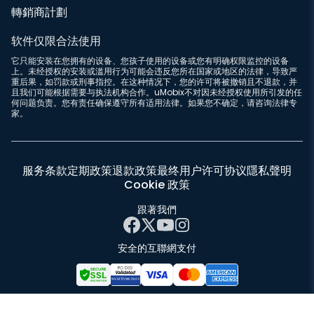
轉銷商計劃
软件仅限合法使用
它只能安装在您拥有的设备、您孩子使用的设备或您有明确权限监控的设备
上。未经授权的安装或滥用行为可能会违反您所在国家或地区的法律，导致严
重后果，如罚款或刑事指控。在这种情况下，您的许可将被撤销且不退款，并
且我们可能根据需要与执法机构合作。uMobix不对因未经授权使用所引发的任
何问题负责。您有责任确保遵守所有适用法律。如果您不确定，请咨询法律专
家。
服务条款
定期政策
退款政策
最终用户许可协议
隱私聲明
Cookie 政策
跟著我們
安全的互聯網支付
© 2026 uMobix | 版权所有。