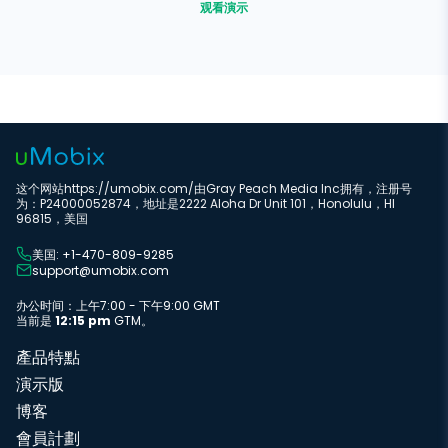
观看演示
这个网站https://umobix.com/由Gray Peach Media Inc拥有，注册号
为：P24000052874，地址是2222 Aloha Dr Unit 101，Honolulu，HI
96815，美国
美国: +1-470-809-9285
support@umobix.com
办公时间：上午7:00 - 下午9:00 GMT
当前是
12:15 pm
GTM。
產品特點
演示版
博客
會員計劃