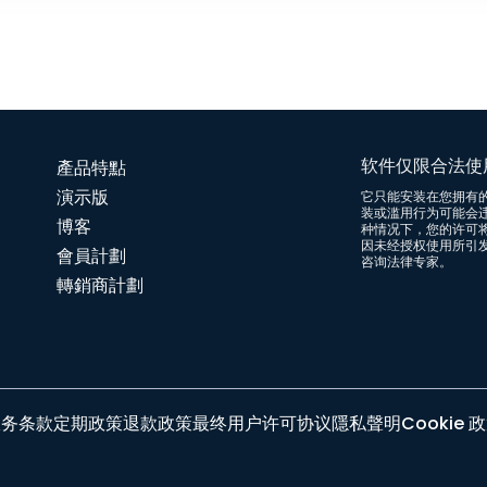
软件仅限合法使
產品特點
演示版
它只能安装在您拥有
装或滥用行为可能会
博客
种情况下，您的许可将
因未经授权使用所引
會員計劃
咨询法律专家。
轉銷商計劃
服务条款
定期政策
退款政策
最终用户许可协议
隱私聲明
Cookie 