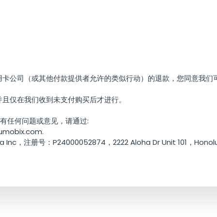
用卡公司（或其他付款提供者允许的类似行动）的退款，您同意我们
并且仅在我们收到未支付购买后才进行。
务有任何问题或意见，请通过:
umobix.com
.
ia Inc，注册号：P24000052874，2222 Aloha Dr Unit 101，Hono