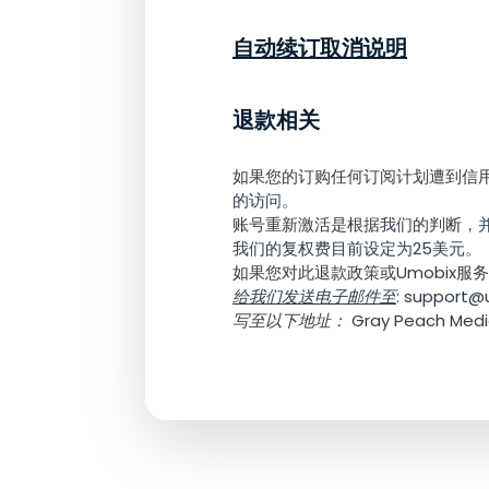
自动续订取消说明
退款相关
如果您的订购任何订阅计划遭到信
的访问。
账号重新激活是根据我们的判断，
我们的复权费目前设定为25美元。
如果您对此退款政策或Umobix服
给我们发送电子邮件至
:
support@
写至以下地址：
Gray Peach Med