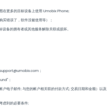
更多的目标设备上使用 Umobix Phone;
购买错误了，软件没被使用等）；
、目标设备的拥有者或其他服务解除关联或损坏。
support@umobix.com
；
und"；
帐户电子邮件; 与您的帐户相关联的付款方式; 交易日期和金额）以
考虑到的必要条件;