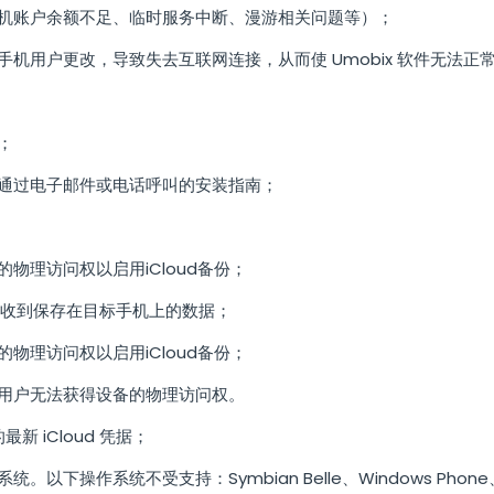
机账户余额不足、临时服务中断、漫游相关问题等）；
机用户更改，导致失去互联网连接，从而使 Umobix 软件无法正
；
通过电子邮件或电话呼叫的安装指南；
物理访问权以启用iCloud备份；
没有收到保存在目标手机上的数据；
物理访问权以启用iCloud备份；
用户无法获得设备的物理访问权。
最新 iCloud 凭据；
操作系统不受支持：Symbian Belle、Windows Phone、Wind