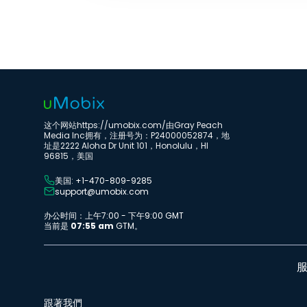
这个网站https://umobix.com/由Gray Peach
Media Inc拥有，注册号为：P24000052874，地
址是2222 Aloha Dr Unit 101，Honolulu，HI
96815，美国
美国: +1-470-809-9285
support@umobix.com
办公时间：上午7:00 - 下午9:00 GMT
当前是
07:55 am
GTM。
跟著我們