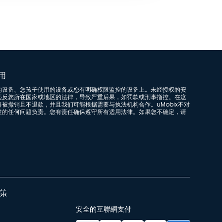
用
的设备、您孩子使用的设备或您有明确权限监控的设备上。未经授权的安
违反您所在国家或地区的法律，导致严重后果，如罚款或刑事指控。在这
被撤销且不退款，并且我们可能根据需要与执法机构合作。uMobix不对
发的任何问题负责。您有责任确保遵守所有适用法律。如果您不确定，请
政策
安全的互聯網支付