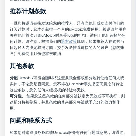
推荐计划条款
一旦您将邀请链接发送给您的推荐人，只有当他们成功支付他们的
订阅计划时，您才会获得一个月的uMobix免费使用。被邀请的用户
将在他们首次订阅uMobix时享受10%的折扣，适用于他们选择的任
何计划。请注意，根据我们的
退货政策
规则，如果推荐人在购买当
日起14天内决定取消订阅，授予发送推荐链接的人的账户（您的账
户）免费使用月份也将被取消。
其他条款
分配
Umobix可能会随时将这些条款全部或部分地转让给任何人或
实体，不论您是否同意。您不得在Umobix事先书面同意之前转让
这些条款，您的任何未经授权的转让将无效。
可分性。
如果您这些条款的任何部分被认定为无效或不可执行，则
该部分将被割裂，并且条款的其余部分将被赋予充分的效力和作
用。
问题和联系方式
如果您对这些服务条款或Umobix服务有任何问题或意见，请通过 :