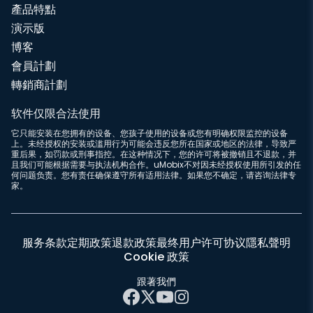
產品特點
演示版
博客
會員計劃
轉銷商計劃
软件仅限合法使用
它只能安装在您拥有的设备、您孩子使用的设备或您有明确权限监控的设备
上。未经授权的安装或滥用行为可能会违反您所在国家或地区的法律，导致严
重后果，如罚款或刑事指控。在这种情况下，您的许可将被撤销且不退款，并
且我们可能根据需要与执法机构合作。uMobix不对因未经授权使用所引发的任
何问题负责。您有责任确保遵守所有适用法律。如果您不确定，请咨询法律专
家。
服务条款
定期政策
退款政策
最终用户许可协议
隱私聲明
Cookie 政策
跟著我們