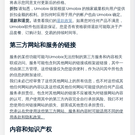
将表示您同意支付更新后的价格。
折扣
请知悉，Umobix 保留根据 Umobix 的独家裁量权向用户提供
折扣金额的权利。折扣何时应用于用户的帐户也由 Umobix 确定。
退款和退货。
请查看我们的
退款政策
。如果您对任何产品不满意，
Umobix软件包括退款保证。您是否有资格获得退款可能取决于产
品套餐、订购计划、交易的持续时间等。
第三方网站和服务的链接
服务的某些功能可能与Umobix无法控制的第三方服务和内容相关
联或访问。服务可能包含到其他网站的链接或框架超链接，其中一
些由第三方管理。这些链接仅为您提供便利，作为访问其中所包含
的信息的附加途径。
我们未必已经审查了这些其他网站上的所有信息，也不对这些或其
他任何网站的内容以及这些或其他任何网站可能提供的任何产品或
服务承担责任。包含对其他网站的链接不应被视为对链接网站内容
的认可。用户使用其中的第三方内容完全自行承担风险。我们不对
您使用任何链接网站的损失、损害或其他责任承担责任。
您承认在您使用这些第三方网站、服务和内容时可能适用不同的使
用条款和隐私政策。
内容和知识产权