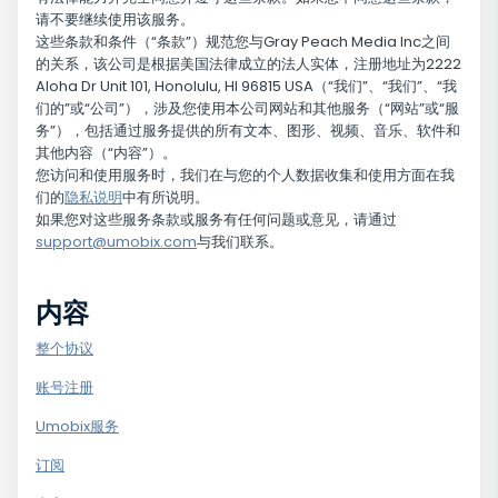
请不要继续使用该服务。
这些条款和条件（“条款”）规范您与Gray Peach Media Inc之间
的关系，该公司是根据美国法律成立的法人实体，注册地址为2222
Aloha Dr Unit 101, Honolulu, HI 96815 USA（“我们”、“我们”、“我
们的”或“公司”），涉及您使用本公司网站和其他服务（“网站”或“服
务”），包括通过服务提供的所有文本、图形、视频、音乐、软件和
其他内容（“内容”）。
您访问和使用服务时，我们在与您的个人数据收集和使用方面在我
们的
隐私说明
中有所说明。
如果您对这些服务条款或服务有任何问题或意见，请通过
support@umobix.com
与我们联系。
内容
整个协议
账号注册
Umobix服务
订阅