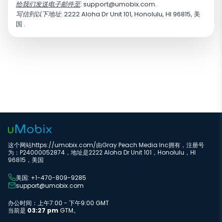
给我们发送电子邮件至
:
support@umobix.com
.
写信到以下地址
: 2222 Aloha Dr Unit 101, Honolulu, HI 96815, 美
国 .
这个网站https://umobix.com/由Gray Peach Media Inc拥有，注册号
为：P24000052874，地址是2222 Aloha Dr Unit 101，Honolulu，HI
96815，美国
美国: +1-470-809-9285
support@umobix.com
办公时间：上午7:00 - 下午9:00 GMT
当前是
03:27 pm
GTM。