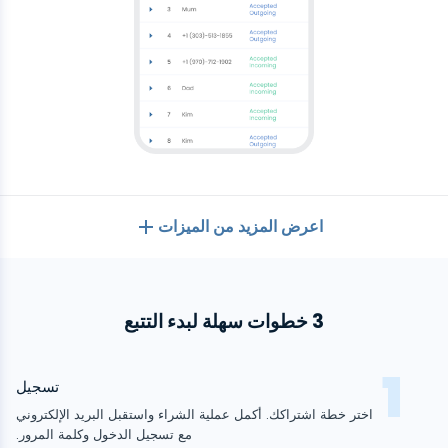
اعرض المزيد من الميزات
بشكل عام
3 خطوات سهلة لبدء التتبع
سجلات المكالمات
تطبيقات المراسلة
قائمة جهات الاتصال
تطبيقات المراسلة
تسجيل
وسائل التواصل الاجتماعي
رسائل نصية
اختر خطة اشتراكك. أكمل عملية الشراء واستقبل البريد الإلكتروني
WhatsApp
مع تسجيل الدخول وكلمة المرور.
وسائل التواصل الاجتماعي