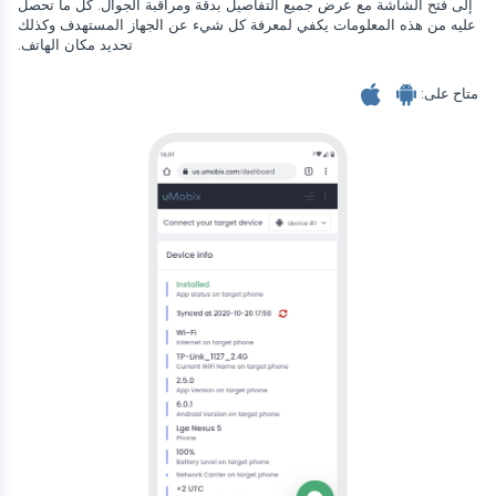
Telegram
إلى فتح الشاشة مع عرض جميع التفاصيل بدقة ومراقبة الجوال. كل ما تحصل
Tik tok
عليه من هذه المعلومات يكفي لمعرفة كل شيء عن الجهاز المستهدف وكذلك
Wechat
تحديد مكان الهاتف.
تيندر
Skype
متاح على:
Kik
Line
متعقب محادثات جوجل