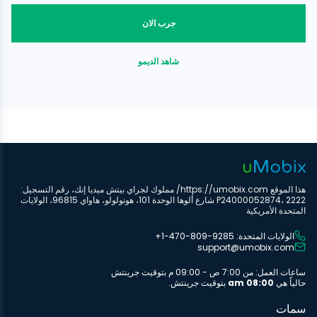
جرب الان
شاهد الديمو
هذا الموقع https://umobix.com/ مملوك لجراي بيتش ميديا إنك، رقم التسجيل:
P24000052874، 2222 شارع ألوها الوحدة 101، هونولولو، هاواي 96815، الولايات
المتحدة الأمريكية
الولايات المتحدة: ‎+1-470-809-9285
support@umobix.com
ساعات العمل: من 7:00 ص - 09:00 م بتوقيت جرينتش
حالياً هي
08:00 am
بتوقيت جرينتش.
سمات