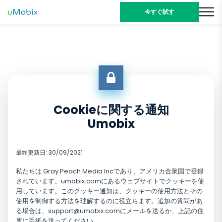
今すぐ試す
Cookieに関する通知
Umobix
最終更新日: 30/09/2021
私たちは Gray Peach Media Incであり、アメリカ合衆国で登録
されています。umobix.comにあるウェブサイトでクッキーを使
用しています。このクッキー通知は、クッキーの使用方法とその
使用を制御する方法を理解するのに役立ちます。追加の質問があ
る場合は、
support@umobix.com
にメールを送るか、上記の住
所に手紙を送ってください。