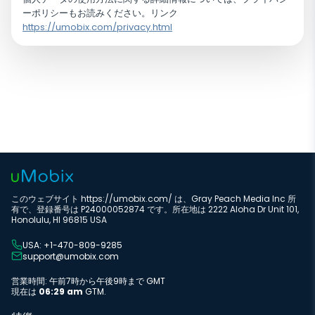
ーポリシーもお読みください。リンク
https://umobix.com/privacy.html
このウェブサイト https://umobix.com/ は、Gray Peach Media Inc 所
有で、登録番号は P24000052874 です。所在地は 2222 Aloha Dr Unit 101,
Honolulu, HI 96815 USA
USA: +1-470-809-9285
support@umobix.com
営業時間: 午前7時から午後9時まで GMT
現在は
06:29 am
GTM.