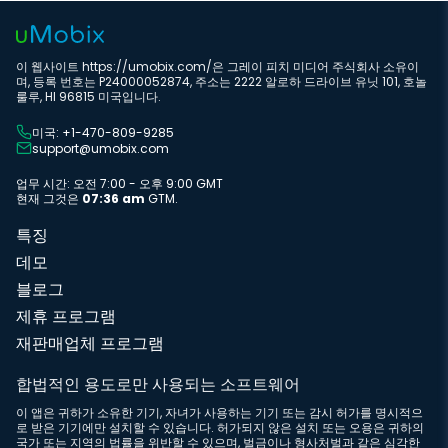
이 웹사이트 https://umobix.com/은 그레이 피치 미디어 주식회사 소유이
며, 등록 번호는 P24000052874, 주소는 2222 알로하 드라이브 유닛 101, 호놀
룰루, HI 96815 미국입니다.
미국: +1-470-809-9285
support@umobix.com
업무 시간: 오전 7:00 - 오후 9:00 GMT
현재 그것은
07:36 am
GTM.
특징
데모
블로그
제휴 프로그램
재판매업체 프로그램
합법적인 용도로만 사용되는 소프트웨어
이 앱은 귀하가 소유한 기기, 자녀가 사용하는 기기 또는 감시 허가를 명시적으
로 받은 기기에만 설치할 수 있습니다. 허가되지 않은 설치 또는 오용은 귀하의
국가 또는 지역의 법률을 위반할 수 있으며, 벌금이나 형사처벌과 같은 심각한