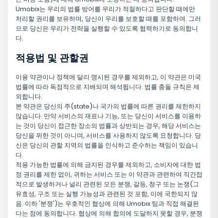
Umobix는 우리의 법률 방어를 우리가 적절하다고 판단할 때에만
처리할 권리를 보유하며, 당신이 우리를 보호할 때를 포함하여. 그러
므로 당신은 우리가 전략을 실행할 수 있도록 협력하기로 동의합니
다.
적용법 및 관할권
이용 약관이나 정책에 달리 명시된 경우를 제외하고, 이 약관은 미국
법률에 따라 독점적으로 지배되며 해석됩니다. 법률 충돌 규칙은 제
외합니다.
본 약관은 당신의 주(state)나 국가의 법률에 따른 권리를 제한하지
않습니다. 만약 서비스의 재료나 기능, 또는 당신이 서비스를 이용하
는 것이 당신이 접근한 장소의 법률과 상반되는 경우, 해당 서비스는
당신을 위한 것이 아니며, 서비스를 사용하지 않도록 요청합니다. 당
신은 당신의 관할 지역의 법률을 인식하고 준수하는 책임이 있습니
다.
적용 가능한 법률에 의해 금지된 경우를 제외하고, 소비자에 대한 법
정 권리를 제한 없이, 귀하는 서비스 또는 이 약관과 관련하여 직간접
적으로 발생하거나 널리 관련된 모든 분쟁, 갈등, 청구 또는 논쟁(그
유효성, 구조 또는 실행 가능성과 관련된 것 포함, 이에 국한되지 않
음. 이하 '분쟁')는 우호적인 협상에 의해 Umobix 팀과 직접 해결된
다는 점에 동의합니다. 협상에 의해 합의에 도달하지 못할 경우, 분쟁