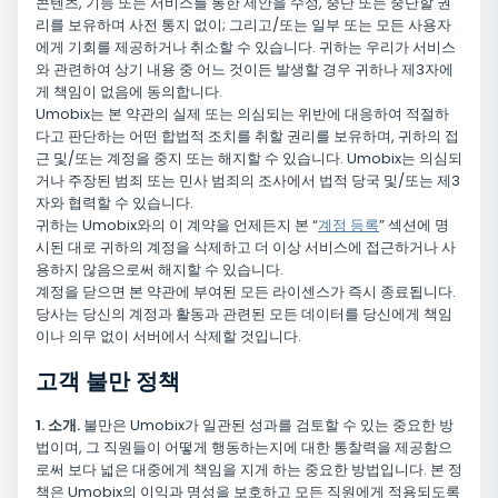
콘텐츠, 기능 또는 서비스를 통한 제안을 수정, 중단 또는 중단할 권
리를 보유하며 사전 통지 없이; 그리고/또는 일부 또는 모든 사용자
에게 기회를 제공하거나 취소할 수 있습니다. 귀하는 우리가 서비스
와 관련하여 상기 내용 중 어느 것이든 발생할 경우 귀하나 제3자에
게 책임이 없음에 동의합니다.
Umobix는 본 약관의 실제 또는 의심되는 위반에 대응하여 적절하
다고 판단하는 어떤 합법적 조치를 취할 권리를 보유하며, 귀하의 접
근 및/또는 계정을 중지 또는 해지할 수 있습니다. Umobix는 의심되
거나 주장된 범죄 또는 민사 범죄의 조사에서 법적 당국 및/또는 제3
자와 협력할 수 있습니다.
귀하는 Umobix와의 이 계약을 언제든지 본 “
계정 등록
” 섹션에 명
시된 대로 귀하의 계정을 삭제하고 더 이상 서비스에 접근하거나 사
용하지 않음으로써 해지할 수 있습니다.
계정을 닫으면 본 약관에 부여된 모든 라이센스가 즉시 종료됩니다.
당사는 당신의 계정과 활동과 관련된 모든 데이터를 당신에게 책임
이나 의무 없이 서버에서 삭제할 것입니다.
고객 불만 정책
1. 소개.
불만은 Umobix가 일관된 성과를 검토할 수 있는 중요한 방
법이며, 그 직원들이 어떻게 행동하는지에 대한 통찰력을 제공함으
로써 보다 넓은 대중에게 책임을 지게 하는 중요한 방법입니다. 본 정
책은 Umobix의 이익과 명성을 보호하고 모든 직원에게 적용되도록