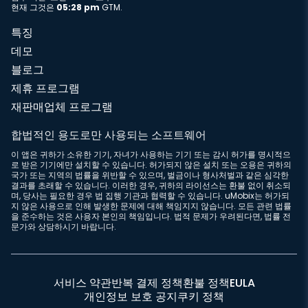
현재 그것은
05:28 pm
GTM.
특징
데모
블로그
제휴 프로그램
재판매업체 프로그램
합법적인 용도로만 사용되는 소프트웨어
이 앱은 귀하가 소유한 기기, 자녀가 사용하는 기기 또는 감시 허가를 명시적으
로 받은 기기에만 설치할 수 있습니다. 허가되지 않은 설치 또는 오용은 귀하의
국가 또는 지역의 법률을 위반할 수 있으며, 벌금이나 형사처벌과 같은 심각한
결과를 초래할 수 있습니다. 이러한 경우, 귀하의 라이선스는 환불 없이 취소되
며, 당사는 필요한 경우 법 집행 기관과 협력할 수 있습니다. uMobix는 허가되
지 않은 사용으로 인해 발생한 문제에 대해 책임지지 않습니다. 모든 관련 법률
을 준수하는 것은 사용자 본인의 책임입니다. 법적 문제가 우려된다면, 법률 전
문가와 상담하시기 바랍니다.
서비스 약관
반복 결제 정책
환불 정책
EULA
개인정보 보호 공지
쿠키 정책