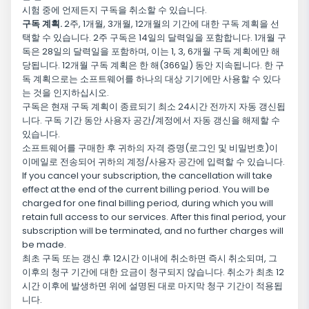
시험 중에 언제든지 구독을 취소할 수 있습니다.
구독 계획.
2주, 1개월, 3개월, 12개월의 기간에 대한 구독 계획을 선
택할 수 있습니다. 2주 구독은 14일의 달력일을 포함합니다. 1개월 구
독은 28일의 달력일을 포함하며, 이는 1, 3, 6개월 구독 계획에만 해
당됩니다. 12개월 구독 계획은 한 해(366일) 동안 지속됩니다. 한 구
독 계획으로는 소프트웨어를 하나의 대상 기기에만 사용할 수 있다
는 것을 인지하십시오.
구독은 현재 구독 계획이 종료되기 최소 24시간 전까지 자동 갱신됩
니다. 구독 기간 동안 사용자 공간/계정에서 자동 갱신을 해제할 수
있습니다.
소프트웨어를 구매한 후 귀하의 자격 증명(로그인 및 비밀번호)이
이메일로 전송되어 귀하의 계정/사용자 공간에 입력할 수 있습니다.
If you cancel your subscription, the cancellation will take
effect at the end of the current billing period. You will be
charged for one final billing period, during which you will
retain full access to our services. After this final period, your
subscription will be terminated, and no further charges will
be made.
최초 구독 또는 갱신 후 12시간 이내에 취소하면 즉시 취소되며, 그
이후의 청구 기간에 대한 요금이 청구되지 않습니다. 취소가 최초 12
시간 이후에 발생하면 위에 설명된 대로 마지막 청구 기간이 적용됩
니다.