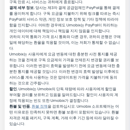
구독 만료 시, 서비스는 귀하에게 종료됩니다.
결제 세부 정보.
당사는 제3자 결제 공급업체인 PayPal을 통해 결제
를 용이하게 합니다. 구독 요금을 지불하기 위해 링크를 따르는 즉시
PayPal의 서비스 약관, 개인 정보 보호 정책 및 기타 정책에 따라야
함을 인지합니다. 어떠한 경우에도 Umobix는 PayPal이 처리하는
개인 데이터에 대해 책임이나 책임을 지지 않음을 인지합니다.
귀하의 지역 통화가 가격 표시 통화와 다른 경우, 귀하의 은행은 구매
일에 해당하는 환율을 적용할 것이며, 이는 저희가 통제할 수 없습니
다.
Umobix는 사용자에게 요금 변동에 대한 충분한 사전 통지를 제공
하는 것을 전제로 구독 요금제의 가격을 언제든지 변경할 권리를 보
유합니다. 이러한 변경이 효력을 발생하기 전에 요금 변동에 대한 충
분한 통지를 제공할 것입니다. 이러한 변경의 효력 발생일 이후에도
서비스를 계속 사용하는 것은 업데이트된 가격을 지불하기에 동의
하는 것으로 간주됩니다.
할인.
Umobix는 Umobix의 단독 재량에 따라 사용자에게 할인을
부여할 권리를 보유하고 있음을 알려드립니다. 할인이 사용자의 계
정에 적용되는 빈도 또한 Umobix가 결정합니다.
환불 및 반품.
환불 정책
을 검토하십시오. Umobix 소프트웨어는 어
떤 이유로든 만족하지 못하면 환불 보증이 포함되어 있습니다. 환불
자격은 제품 패키지, 구독 계획, 거래 이후 기간 등에 따라 달라질 수
있습니다.