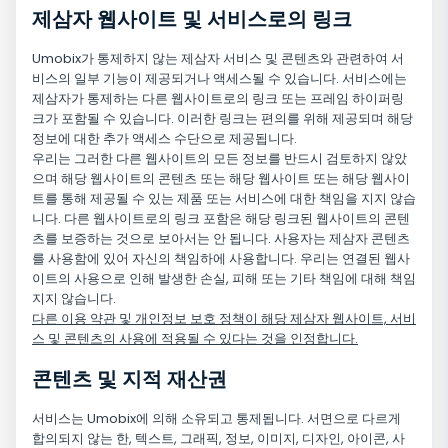
제삼자 웹사이트 및 서비스로의 링크
Umobix가 통제하지 않는 제삼자 서비스 및 콘텐츠와 관련하여 서
비스의 일부 기능이 제공되거나 액세스될 수 있습니다. 서비스에는
제삼자가 통제하는 다른 웹사이트로의 링크 또는 프레임 하이퍼링
크가 포함될 수 있습니다. 이러한 링크는 편의를 위해 제공되며 해당
정보에 대한 추가 액세스 수단으로 제공됩니다.
우리는 그러한 다른 웹사이트의 모든 정보를 반드시 검토하지 않았
으며 해당 웹사이트의 콘텐츠 또는 해당 웹사이트 또는 해당 웹사이
트를 통해 제공될 수 있는 제품 또는 서비스에 대한 책임을 지지 않습
니다. 다른 웹사이트로의 링크 포함은 해당 링크된 웹사이트의 콘텐
츠를 보증하는 것으로 보아서는 안 됩니다. 사용자는 제삼자 콘텐츠
를 사용함에 있어 자신의 책임하에 사용합니다. 우리는 연결된 웹사
이트의 사용으로 인해 발생한 손실, 피해 또는 기타 책임에 대해 책임
지지 않습니다.
다른 이용 약관 및 개인정보 보호 정책이 해당 제삼자 웹사이트, 서비
스 및 콘텐츠의 사용에 적용될 수 있다는 것을 인정합니다.
콘텐츠 및 지적 재산권
서비스는 Umobix에 의해 소유되고 통제됩니다. 서면으로 다르게
합의되지 않는 한, 텍스트, 그래픽, 정보, 이미지, 디자인, 아이콘, 사