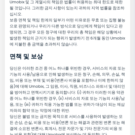
Umobix 및 그 계열사의 책임은 법률이 허용하는 최대 한도로 제한
될 것입니다. 그러한 금지 사항이 있는지 귀하의 지역 법률을 참조하
십시오.
보증 면책 및 책임 한계의 일부가 어떤 이유로든 무효 또는 집행 불능
으로 판명되거나 우리가 다른 방식으로 당신에게 책임이 있다고 판
명되면, 그 경우 모든 청구에 대한 우리의 총 책임은 해당 상황에서
발생한 책임의 근거가 되는 행위가 발생하기 전 6개월 동안 Umobix
에 지불한 총 금액을 초과하지 않습니다.
면책 및 보상
당신은 이러한 조건 중 어느 하나를 위반한 경우, 서비스의 자료 또는
기능의 사용/남용으로 인해 발생하는 모든 청구, 손해, 의무, 손실, 책
임, 비용 또는 부채 및 비용(변론사 비용을 포함하나 이에 한하지 않
음)에 대해 Umobix, 그 임원, 이사, 직원, 비즈니스 파트너 및 대리인
을 방어하고 면책시키기로 동의합니다: (i) 귀하가 이러한 이용 약관
중 어느 하나를 위반한 경우, (ii) 서비스의 자료 또는 기능의 사용/남
용, 또는 (iii) 귀하가 적용 가능한 법률 또는 귀하가 대상이 되는 제삼
자와의 협약 또는 약정에 대한 위반.
당신은 불법 또는 금지된 목적으로 서비스를 사용하여 발생하는 모
든 손상, 손실, 비용 또는 비용(변론 또는 해결과 관련된 변론 또는 해
결에 소요된 변론사, 회계사, 전문 자문가 및 기타 전문가의 비용 또
는 비용 포함)에 대해 Umobix에 보상하는 데 동의합니다.