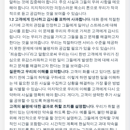
말하는 것에 집중해야 합니다. 주요 사실과 그들의 우려 사항을 메모
해야 합니다. 지지적이지만 걱정스러운 목소리 톤으로 우리가 적극
적으로 듣고 공감하는 것을 보여줄 수 있습니다.
1.2 고객에게 인사하고 감사를 표하며 사과합니다.
대화 중에 적절한
시기에 고객의 관점을 인정하고 그들에게 일어난 스트레스에 대해
감사를 표합니다. 이 문제를 우리의 주의로 가져온 고객에게 감사드
립니다. 이는 우리가 관심을 가지고 그들을 돕고 문제를 해결하고자
한다는 것을 보여줍니다. 우리는 적절하다면 서비스 수준을 제공하
지 못한 문제에 대해 불평자와 공감할 필요가 있을 수도 있습니다.
'죄송합니다'라고 말함으로써 우리는 다시 한번 고객에게 우리가 진
심으로 유감스러워하고 이런 일이 그들에게 발생한 것에 대해 사과
하고 문제를 해결하고자 한다는 것을 보여줍니다.
질문하고 우리의 이해를 요약합니다.
고객이 화를 내고 있다면, 질문
하기 전에 그들의 허락을 구하세요. 이렇게 하면 발생한 일을 이해하
는 데 필요한 모든 사실을 수집하고 상황을 해결하는 가장 좋은 방법
을 식별할 수 있습니다. 마지막으로 우리의 이해를 고객에게 다시 요
약하여 사실을 명확히 해야 합니다. 게다가, 고객이 생략한 추가 사실
을 공유할 수 있도록 허용하세요.
고객의 불평에 대한 결과로 취할 조치를 설명합니다.
우리가 취할 권
한이 있는 단계에만 약속을 하도록 합니다. 예를 들어, 불만 해결을
위해 개인적으로 무엇을 할 것인지 설명하고, 그들에게 연락할 구체
적인 시간을 포함합니다. 시간적인 계획에 현실적이고 과대 약속을
하지 않도록 합니다. 불만을 받을 때, 우리는 그것을 소유해야 합니