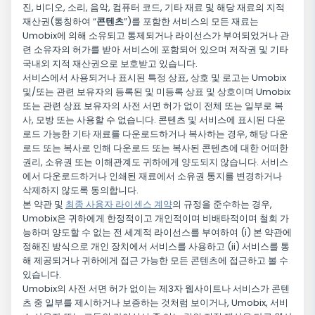
진, 비디오, 소리, 음악, 컴퓨터 코드, 기타 재료 및 해당 재료의 지적
재산권(통칭하여 “
콘텐츠
”)를 포함한 서비스의 모든 재료는
Umobix에 의해 소유되고 통제되거나 라이선스가 부여되었거나 관
련 소유자의 허가를 받아 서비스에 포함되어 있으며 저작권 및 기타
국내외 지적 재산권으로 보호받고 있습니다.
서비스에서 사용되거나 표시된 특정 상표, 상호 및 로고는 Umobix
및/또는 관련 보유자의 등록된 및 미등록 상표 및 상호이며 Umobix
또는 관련 상표 보유자의 사전 서면 허가 없이 전체 또는 일부로 복
사, 모방 또는 사용할 수 없습니다. 콘텐츠 및 서비스에 표시된 다운
로드 가능한 기타 재료를 다운로드하거나 복사하는 경우, 해당 다운
로드 또는 복사로 인해 다운로드 또는 복사된 콘텐츠에 대한 어떠한
권리, 소유권 또는 이해관계도 귀하에게 양도되지 않습니다. 서비스
에서 다운로드하거나 인쇄된 재료에서 소유권 통지를 변경하거나
삭제하지 않도록 동의합니다.
본 약관 및
최종 사용자 라이센스 계약
의 규정을 준수하는 경우,
Umobix은 귀하에게 한정적이고 개인적이며 비배타적이며 철회 가
능하며 양도할 수 없는 전 세계적 라이선스를 부여하여 (i) 본 약관에
정해진 방식으로 개인 장치에서 서비스를 사용하고 (ii) 서비스를 통
해 제공되거나 귀하에게 접근 가능한 모든 콘텐츠에 접근하고 볼 수
있습니다.
Umobix의 사전 서면 허가 없이는 제3자 웹사이트나 서비스가 콘텐
츠 중 일부를 제시하거나 보증하는 것처럼 보이거나, Umobix, 서비