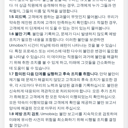
다. 더 상급 직원에게 승격해야 하는 경우, 고객에게 누가 그들과 연
락할지, 그들의 이름 및 직책을 설명합니다.
1.5 피드백.
고객에게 원하는 결과물이 무엇인지 물어봅니다. 우리가
약속한 제안된 조치에 고객이 만족하는지 확인합니다. 적절한 경우,
고객에게 이 단계에서 더 도울 수 있는 것이 있는지 물어봅니다.
1.6 불만 기록.
불만을 기록하고, 문제가 다시 발생하지 않도록 예방
조치가 필요한 내용을 포함합니다. 이러한 불만을 보관하면
Umobix가 시간이 지남에 따라 패턴이 나타나는 것을 볼 수 있습니
다. 특정 프로세스 또는 서비스에 대한 다수의 불만은 변경이 필요함
을 나타낼 수 있습니다. 이 데이터는 직원들이 과거에 불만을 해결하
기 위해 취한 조치를 볼 수 있게 하고, 미래에 그것들을 간소화하는
데 도움이 될 수 있습니다.
1.7 합의된 다음 단계를 실행하고 후속 조치를 취합니다.
만약 불만이
제기될 때 문제가 해결되지 않았고 고객과의 후속 조치가 필요한 경
우, 각 시도마다 우리의 노력과 달성된 결과를 기록하십시오. 불만은
신속하게 대응되어 객관적으로 처리되어야 합니다. 모든 추가 조치
가 취해졌고 고객에게 한 모든 약속이 이행되었는지 확인하십시오.
모든 약속이 이행되었을 때 고객에게 확인을 제공하고 불만 보고서
양식에 해결된 것으로 마무리 지어 주십시오.
1.8 예방 조치 검토.
Umobix는 불만 보고서를 지속적으로 검토하여
미래에 유사한 사건의 위험을 최소화하기 위해 시행될 조치를 결정
할 것입니다.