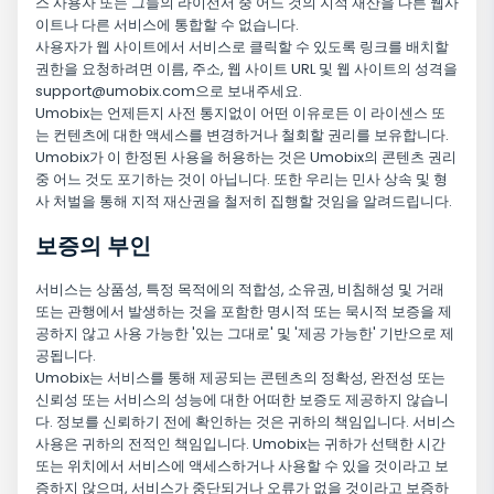
스 사용자 또는 그들의 라이선서 중 어느 것의 지적 재산을 다른 웹사
이트나 다른 서비스에 통합할 수 없습니다.
사용자가 웹 사이트에서 서비스로 클릭할 수 있도록 링크를 배치할
권한을 요청하려면 이름, 주소, 웹 사이트 URL 및 웹 사이트의 성격을
support@umobix.com
으로 보내주세요.
Umobix는 언제든지 사전 통지없이 어떤 이유로든 이 라이센스 또
는 컨텐츠에 대한 액세스를 변경하거나 철회할 권리를 보유합니다.
Umobix가 이 한정된 사용을 허용하는 것은 Umobix의 콘텐츠 권리
중 어느 것도 포기하는 것이 아닙니다. 또한 우리는 민사 상속 및 형
사 처벌을 통해 지적 재산권을 철저히 집행할 것임을 알려드립니다.
보증의 부인
서비스는 상품성, 특정 목적에의 적합성, 소유권, 비침해성 및 거래
또는 관행에서 발생하는 것을 포함한 명시적 또는 묵시적 보증을 제
공하지 않고 사용 가능한 '있는 그대로' 및 '제공 가능한' 기반으로 제
공됩니다.
Umobix는 서비스를 통해 제공되는 콘텐츠의 정확성, 완전성 또는
신뢰성 또는 서비스의 성능에 대한 어떠한 보증도 제공하지 않습니
다. 정보를 신뢰하기 전에 확인하는 것은 귀하의 책임입니다. 서비스
사용은 귀하의 전적인 책임입니다. Umobix는 귀하가 선택한 시간
또는 위치에서 서비스에 액세스하거나 사용할 수 있을 것이라고 보
증하지 않으며, 서비스가 중단되거나 오류가 없을 것이라고 보증하