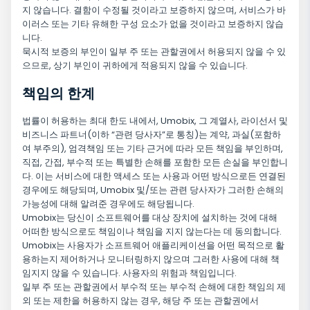
지 않습니다. 결함이 수정될 것이라고 보증하지 않으며, 서비스가 바
이러스 또는 기타 유해한 구성 요소가 없을 것이라고 보증하지 않습
니다.
묵시적 보증의 부인이 일부 주 또는 관할권에서 허용되지 않을 수 있
으므로, 상기 부인이 귀하에게 적용되지 않을 수 있습니다.
책임의 한계
법률이 허용하는 최대 한도 내에서, Umobix, 그 계열사, 라이선서 및
비즈니스 파트너(이하 “관련 당사자”로 통칭)는 계약, 과실(포함하
여 부주의), 엄격책임 또는 기타 근거에 따라 모든 책임을 부인하며,
직접, 간접, 부수적 또는 특별한 손해를 포함한 모든 손실을 부인합니
다. 이는 서비스에 대한 액세스 또는 사용과 어떤 방식으로든 연결된
경우에도 해당되며, Umobix 및/또는 관련 당사자가 그러한 손해의
가능성에 대해 알려준 경우에도 해당됩니다.
Umobix는 당신이 소프트웨어를 대상 장치에 설치하는 것에 대해
어떠한 방식으로도 책임이나 책임을 지지 않는다는 데 동의합니다.
Umobix는 사용자가 소프트웨어 애플리케이션을 어떤 목적으로 활
용하는지 제어하거나 모니터링하지 않으며 그러한 사용에 대해 책
임지지 않을 수 있습니다. 사용자의 위험과 책임입니다.
일부 주 또는 관할권에서 부수적 또는 부수적 손해에 대한 책임의 제
외 또는 제한을 허용하지 않는 경우, 해당 주 또는 관할권에서