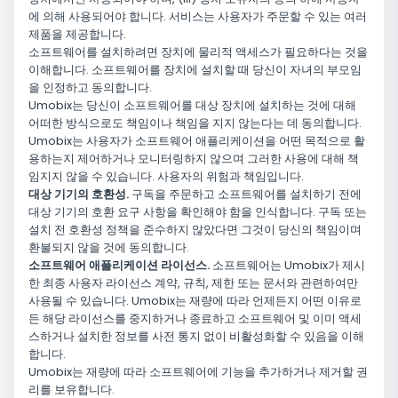
에 의해 사용되어야 합니다. 서비스는 사용자가 주문할 수 있는 여러
제품을 제공합니다.
소프트웨어를 설치하려면 장치에 물리적 액세스가 필요하다는 것을
이해합니다. 소프트웨어를 장치에 설치할 때 당신이 자녀의 부모임
을 인정하고 동의합니다.
Umobix는 당신이 소프트웨어를 대상 장치에 설치하는 것에 대해
어떠한 방식으로도 책임이나 책임을 지지 않는다는 데 동의합니다.
Umobix는 사용자가 소프트웨어 애플리케이션을 어떤 목적으로 활
용하는지 제어하거나 모니터링하지 않으며 그러한 사용에 대해 책
임지지 않을 수 있습니다. 사용자의 위험과 책임입니다.
대상 기기의 호환성.
구독을 주문하고 소프트웨어를 설치하기 전에
대상 기기의 호환 요구 사항을 확인해야 함을 인식합니다. 구독 또는
설치 전 호환성 정책을 준수하지 않았다면 그것이 당신의 책임이며
환불되지 않을 것에 동의합니다.
소프트웨어 애플리케이션 라이선스.
소프트웨어는 Umobix가 제시
한 최종 사용자 라이선스 계약, 규칙, 제한 또는 문서와 관련하여만
사용될 수 있습니다. Umobix는 재량에 따라 언제든지 어떤 이유로
든 해당 라이선스를 중지하거나 종료하고 소프트웨어 및 이미 액세
스하거나 설치한 정보를 사전 통지 없이 비활성화할 수 있음을 이해
합니다.
Umobix는 재량에 따라 소프트웨어에 기능을 추가하거나 제거할 권
리를 보유합니다.