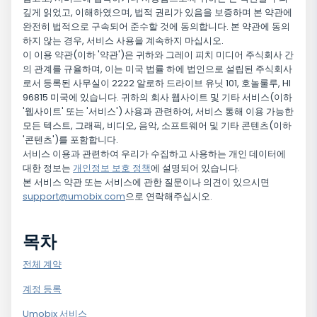
깊게 읽었고, 이해하였으며, 법적 권리가 있음을 보증하며 본 약관에
완전히 법적으로 구속되어 준수할 것에 동의합니다. 본 약관에 동의
하지 않는 경우, 서비스 사용을 계속하지 마십시오.
이 이용 약관(이하 '약관')은 귀하와 그레이 피치 미디어 주식회사 간
의 관계를 규율하며, 이는 미국 법률 하에 법인으로 설립된 주식회사
로서 등록된 사무실이 2222 알로하 드라이브 유닛 101, 호놀룰루, HI
96815 미국에 있습니다. 귀하의 회사 웹사이트 및 기타 서비스(이하
'웹사이트' 또는 '서비스') 사용과 관련하여, 서비스 통해 이용 가능한
모든 텍스트, 그래픽, 비디오, 음악, 소프트웨어 및 기타 콘텐츠(이하
'콘텐츠')를 포함합니다.
서비스 이용과 관련하여 우리가 수집하고 사용하는 개인 데이터에
대한 정보는
개인정보 보호 정책
에 설명되어 있습니다.
본 서비스 약관 또는 서비스에 관한 질문이나 의견이 있으시면
support@umobix.com
으로 연락해주십시오.
목차
전체 계약
계정 등록
Umobix 서비스