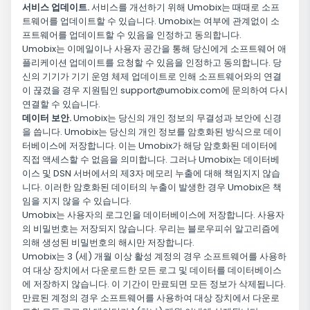
서비스 업데이트.
서비스를 개선하기 위해 Umobix는 때때로 소프
트웨어를 업데이트할 수 있습니다. Umobix는 여부에 관계없이 소
프트웨어를 업데이트할 수 있음을 인정하고 동의합니다.
Umobix는 이메일이나 사용자 공간을 통해 당신에게 소프트웨어 애
플리케이션 업데이트를 요청할 수 있음을 인정하고 동의합니다. 당
신의 기기가 기기 운영 체제 업데이트로 인해 소프트웨어와의 연결
이 끊겼을 경우 지원팀인
support@umobix.com
에 문의하여 다시
연결할 수 있습니다.
데이터 보안.
Umobix는 당신의 개인 정보의 무결성과 보안에 신경
을 씁니다. Umobix는 당신의 개인 정보를 암호화된 방식으로 데이
터베이스에 저장합니다. 이는 Umobix가 해당 암호화된 데이터에
직접 액세스할 수 없음을 의미합니다. 그러나 Umobix는 데이터베
이스 및 DSN 서버에서의 제3자 메모리 누출에 대해 책임지지 않습
니다. 이러한 암호화된 데이터의 누출이 발생한 경우 Umobix은 책
임을 지지 않을 수 있습니다.
Umobix는 사용자의 로그인을 데이터베이스에 저장합니다. 사용자
의 비밀번호는 저장되지 않습니다. 우리는 블로우피쉬 알고리즘에
의해 생성된 비밀번호의 해시만 저장합니다.
Umobix는 3 (세) 개월 이상 활성 계정의 경우 소프트웨어를 사용하
여 대상 장치에서 다운로드한 모든 로그 및 데이터를 데이터베이스
에 저장하지 않습니다. 이 기간이 만료되면 모든 정보가 삭제됩니다.
만료된 계정의 경우 소프트웨어를 사용하여 대상 장치에서 다운로