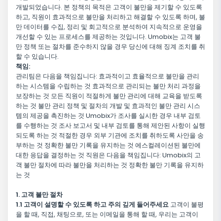
개발되었습니다. 본 정책의 목적은 고객이 불만을 제기할 수 있도록
하고, 직원이 효과적으로 불만을 처리하고 해결할 수 있도록 하며, 불
만 데이터를 수집, 정리 및 회고적으로 분석하여 지속적으로 운영을
개선할 수 있는 프로세스를 제공하는 것입니다. Umobix는 고객 불
만 정책 또는 절차를 준수하지 않을 경우 당신에 대해 징계 조치를 취
할 수 있습니다.
책임:
관리팀은 다음을 책임집니다: 효과적이고 효율적으로 불만을 관리
하는 시스템을 수립하는 것 효과적으로 관리되는 불만 처리 과정을
보장하는 것 모든 직원이 적절하게 불만 관리에 대해 교육을 받도록
하는 것 불만 관리 정책 및 절차의 개발 및 효과적인 불만 관리 시스
템의 제공을 촉진하는 것 Umobix가 조사를 실시한 경우 내부 검토
를 수행하는 것 조사 보고서 및 내부 검토를 통해 제안된 사항이 실행
되도록 하는 것 적절한 경우 외부 기관에 조치를 취하도록 사안을 송
부하는 것 정확한 불만 기록을 유지하는 것 에스컬레이션된 불만에
대한 응답을 결정하는 것 직원은 다음을 책임집니다: Umobix의 고
객 불만 절차에 따라 불만을 처리하는 것 정확한 불만 기록을 유지하
는 것
1. 고객 불만 절차
1.1 고객이 설명할 수 있도록 하고 주의 깊게 들어주세요
고객이 불평
을 할 때, 직접, 채팅으로, 또는 이메일을 통해 할 때, 우리는 고객이