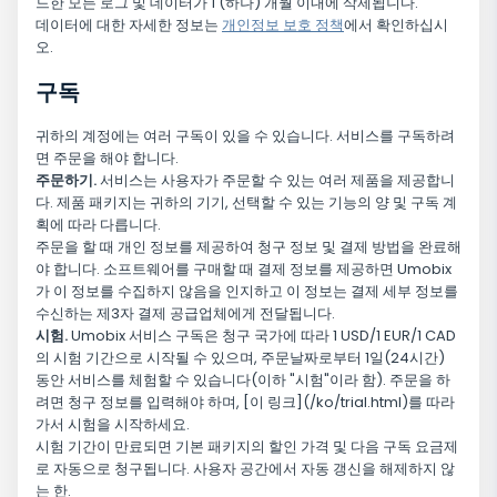
드한 모든 로그 및 데이터가 1 (하나) 개월 이내에 삭제됩니다.
데이터에 대한 자세한 정보는
개인정보 보호 정책
에서 확인하십시
오.
구독
귀하의 계정에는 여러 구독이 있을 수 있습니다. 서비스를 구독하려
면 주문을 해야 합니다.
주문하기.
서비스는 사용자가 주문할 수 있는 여러 제품을 제공합니
다. 제품 패키지는 귀하의 기기, 선택할 수 있는 기능의 양 및 구독 계
획에 따라 다릅니다.
주문을 할 때 개인 정보를 제공하여 청구 정보 및 결제 방법을 완료해
야 합니다. 소프트웨어를 구매할 때 결제 정보를 제공하면 Umobix
가 이 정보를 수집하지 않음을 인지하고 이 정보는 결제 세부 정보를
수신하는 제3자 결제 공급업체에게 전달됩니다.
시험.
Umobix 서비스 구독은 청구 국가에 따라 1 USD/1 EUR/1 CAD
의 시험 기간으로 시작될 수 있으며, 주문날짜로부터 1일(24시간)
동안 서비스를 체험할 수 있습니다(이하 "시험"이라 함). 주문을 하
려면 청구 정보를 입력해야 하며, [이 링크](/ko/trial.html)를 따라
가서 시험을 시작하세요.
시험 기간이 만료되면 기본 패키지의 할인 가격 및 다음 구독 요금제
로 자동으로 청구됩니다. 사용자 공간에서 자동 갱신을 해제하지 않
는 한.