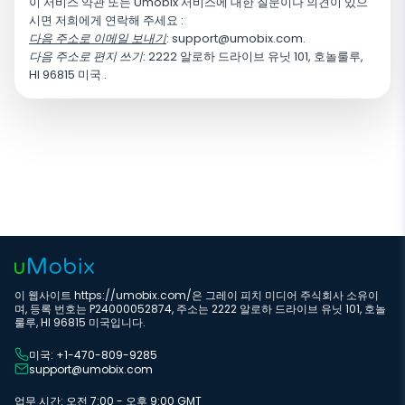
이 서비스 약관 또는 Umobix 서비스에 대한 질문이나 의견이 있으
시면 저희에게 연락해 주세요 :
다음 주소로 이메일 보내기
:
support@umobix.com
.
다음 주소로 편지 쓰기
: 2222 알로하 드라이브 유닛 101, 호놀룰루,
HI 96815 미국 .
이 웹사이트 https://umobix.com/은 그레이 피치 미디어 주식회사 소유이
며, 등록 번호는 P24000052874, 주소는 2222 알로하 드라이브 유닛 101, 호놀
룰루, HI 96815 미국입니다.
미국: +1-470-809-9285
support@umobix.com
업무 시간: 오전 7:00 - 오후 9:00 GMT