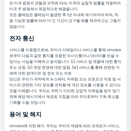
은 미국 법원의 관할권 규칙에 따라, 미국의 실질적 법률을 적용하여
미국 주 법원에서 독점적으로 해결됩니다.
모든 클레임은 클레임이 발생한 후 1년 이내에 제기되어야 하며, 적
용 가능한 법률에 따라 더 긴 기간이 요구될 때를 제외하고는 그렇지
않습니다.
전자 통신
서비스를 이용함으로써, 우리가 이메일이나 서비스를 통해 Umobix
로부터 다음과 같은 통지를 포함한 의사소통이나 데이터를 보낼 수
있다는 사실을 이해하고 동의합니다: (i) 서비스 및 제품에 대한 통지
또는 요청; (ii) 계정 변경에 대한 알림; (iii) 서비스를 통해 관련된 거
래에 대한 업데이트 및 정보 또는 자료.
당신은 우리가 귀하에게 뉴스레터, 마케팅 또는 프로모션 자료 및 서
비스와 관련된 기타 정보를 연락할 때 개인 정보를 사용할 수 있다는
것을 이해합니다. 우리는 귀하가 이러한 상업적 이메일을 받지 않기
위해 해당 메시지에서 제공된 지침을 따라 우리로부터 구독 취소할
기회를 드릴 것입니다.
용어 및 해지
Umobix에 의한 해지. 우리는 우리의 재량에 따라 언제든지 서비스,