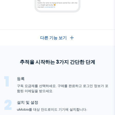
다른 기능 보기
일반
추적을 시작하는 3가지 간단한 단계
통화 기록
메시징 앱
연락처 목록
메시징 앱
등록
소셜 미디어
문자 메시지
구독 요금제를 선택하세요. 구매를 완료하고 로그인 정보가 포
WhatsApp
함된 이메일을 받으세요.
안
소셜 미디어
GPS 위치
미디어
드
Facebook Messenger
로
설치 및 설정
Facebook
키로거
사진 및 비디오 추적기
이
Zoom
uMobix를 대상 안드로이드 기기에 설치합니다.
인터넷
드
Instagram