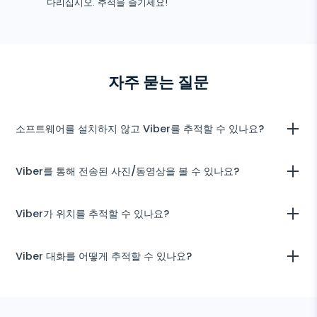
추
다리십시오. 추적을 즐기세요!
TikTok
적
Wechat
기
Tinder
Skype
자주 묻는 질문
Kik
Line
소프트웨어를 설치하지 않고 Viber를 추적할 수 있나요?
구글 채팅 추적기
Android 기기의 경우 Viber 데이터에 접근하려면 백업을 가져오기 위
Viber를 통해 전송된 사진/동영상을 볼 수 있나요?
해 소프트웨어를 수동으로 설치해야 합니다. 그러나 전체 설치 과정은 10
분 이상 소요되지 않습니다.
사진이나 동영상 뿐만 아니라 데이터의 모든 부분을 볼 수 있습니다.
Viber가 위치를 추적할 수 있나요?
uMobix는 Viber 사용자의 모든 단계를 추적하고 활동을 모두 표시하는
스크린샷을 보냅니다.
네, Viber에서 위치 공유를 활성화한 경우 장치를 지도에서 찾을 수 있습
Viber 대화를 어떻게 추적할 수 있나요?
니다.
대시보드로 이동하여 탐색 메뉴에서 “Viber”를 클릭하십시오. 해당 섹션
에서 대상 Viber 계정에서 검색된 모든 정보가 나타납니다.