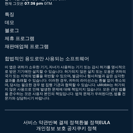
현재 그것은
07:36 pm
GTM.
특징
데모
블로그
제휴 프로그램
재판매업체 프로그램
합법적인 용도로만 사용되는 소프트웨어
이 앱은 귀하가 소유한 기기, 자녀가 사용하는 기기 또는 감시 허가를 명시적으
로 받은 기기에만 설치할 수 있습니다. 허가되지 않은 설치 또는 오용은 귀하의
국가 또는 지역의 법률을 위반할 수 있으며, 벌금이나 형사처벌과 같은 심각한
결과를 초래할 수 있습니다. 이러한 경우, 귀하의 라이선스는 환불 없이 취소되
며, 당사는 필요한 경우 법 집행 기관과 협력할 수 있습니다. uMobix는 허가되
지 않은 사용으로 인해 발생한 문제에 대해 책임지지 않습니다. 모든 관련 법률
을 준수하는 것은 사용자 본인의 책임입니다. 법적 문제가 우려된다면, 법률 전
문가와 상담하시기 바랍니다.
서비스 약관
반복 결제 정책
환불 정책
EULA
개인정보 보호 공지
쿠키 정책