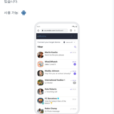
있습니다.
Wechat
Tinder
사용 가능:
Skype
Kik
Line
구글 채팅 추적기