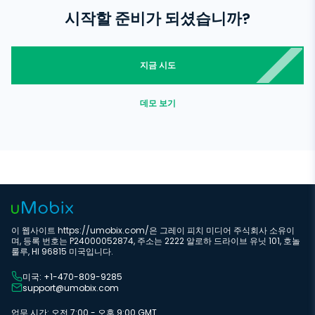
시작할 준비가 되셨습니까?
지금 시도
데모 보기
이 웹사이트 https://umobix.com/은 그레이 피치 미디어 주식회사 소유이
며, 등록 번호는 P24000052874, 주소는 2222 알로하 드라이브 유닛 101, 호놀
룰루, HI 96815 미국입니다.
미국: +1-470-809-9285
support@umobix.com
업무 시간: 오전 7:00 - 오후 9:00 GMT