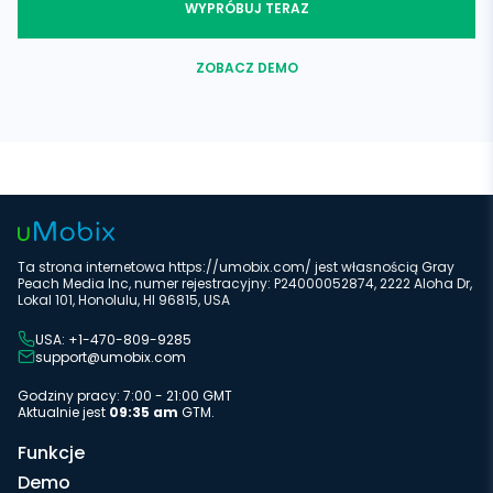
WYPRÓBUJ TERAZ
ZOBACZ DEMO
Ta strona internetowa https://umobix.com/ jest własnością Gray
Peach Media Inc, numer rejestracyjny: P24000052874, 2222 Aloha Dr,
Lokal 101, Honolulu, HI 96815, USA
USA: +1-470-809-9285
support@umobix.com
Godziny pracy: 7:00 - 21:00 GMT
Aktualnie jest
09:35 am
GTM.
Funkcje
Demo