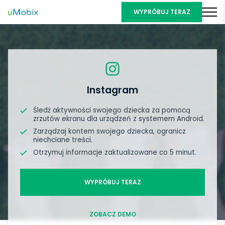
WYPRÓBUJ TERAZ
Instagram
Śledź aktywności swojego dziecka za pomocą
zrzutów ekranu dla urządzeń z systemem Android.
Zarządzaj kontem swojego dziecka, ogranicz
niechciane treści.
Otrzymuj informacje zaktualizowane co 5 minut.
WYPRÓBUJ TERAZ
ZOBACZ DEMO