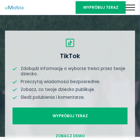
WYPRÓBUJ TERAZ
TikTok
Zdobądź informację o wyborze treści przez twoje
dziecko.
Przeczytaj wiadomości bezpośrednie.
Zobacz, co twoje dziecko publikuje.
Śledź polubienia i komentarze.
WYPRÓBUJ TERAZ
ZOBACZ DEMO