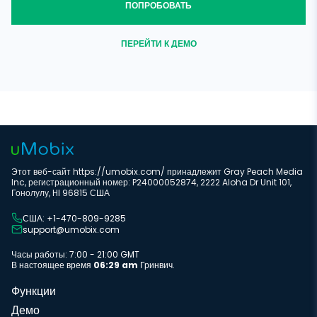
ПОПРОБОВАТЬ
ПЕРЕЙТИ К ДЕМО
Этот веб-сайт https://umobix.com/ принадлежит Gray Peach Media
Inc, регистрационный номер: P24000052874, 2222 Aloha Dr Unit 101,
Гонолулу, HI 96815 США
США: +1-470-809-9285
support@umobix.com
Часы работы: 7:00 - 21:00 GMT
В настоящее время
06:29 am
Гринвич.
Функции
Демо