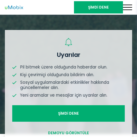
ŞİMDİ DENE
Uyarılar
Pil bitmek üzere olduğunda haberdar olun.
Kişi çevrimiçi olduğunda bildirim alın.
Sosyal uygulamalardaki etkinlikler hakkında
güncellemeler alın.
Yeni aramalar ve mesajlar için uyarılar alın.
ŞİMDİ DENE
DEMOYU GÖRÜNTÜLE