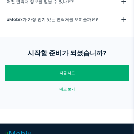
어떤 연락처 정보를 얻을 수 있나요?
사용자 계정에서 연락처의 이름, 전화번호, 연락처 유형(삭제 여부), 마
uMobix가 가장 인기 있는 연락처를 보여줄까요?
지막 상호 작용의 시간 및 날짜, 최근 추가된 연락처 목록을 볼 수 있습니
다. 데이터는 Android 기기에서 5분마다 업데이트됩니다. 대상 사용자
와의 모든 연락처 및 상호작용을 24/7 추적할 수 있습니다.
사용자 계정에서 사용자 연락처 목록을 찾아 가장 빈번한 연락처를 쉽게
감지할 수 있습니다.
시작할 준비가 되셨습니까?
지금 시도
데모 보기