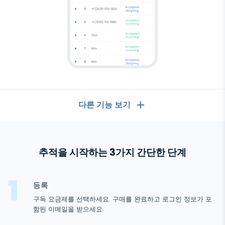
다른 기능 보기
일반
추적을 시작하는 3가지 간단한 단계
통화 기록
메시징 앱
연락처 목록
메시징 앱
등록
소셜 미디어
문자 메시지
구독 요금제를 선택하세요. 구매를 완료하고 로그인 정보가 포
WhatsApp
함된 이메일을 받으세요.
소셜 미디어
GPS 위치
미디어