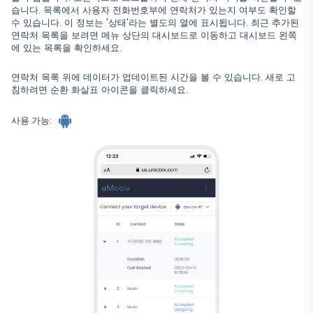
Viber
브라우저 기록
습니다. 목록에서 사용자 전화번호부에 연락처가 있는지 여부도 확인할
닫기
Snapchat
기기 정보
수 있습니다. 이 정보는 '상태'라는 별도의 열에 표시됩니다. 최근 추가된
Telegram
연락처 목록을 보려면 메뉴 상단의 대시보드로 이동하고 대시보드 왼쪽
TikTok
에 있는 목록을 확인하세요.
Wechat
Tinder
연락처 목록 위에 데이터가 업데이트된 시간을 볼 수 있습니다. 새로 고
Skype
침하려면 순환 화살표 아이콘을 클릭하세요.
Kik
사용 가능:
Line
구글 채팅 추적기