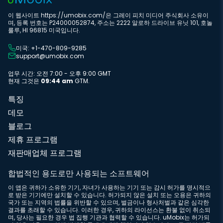
이 웹사이트 https://umobix.com/은 그레이 피치 미디어 주식회사 소유이
며, 등록 번호는 P24000052874, 주소는 2222 알로하 드라이브 유닛 101, 호놀
룰루, HI 96815 미국입니다.
미국: +1-470-809-9285
support@umobix.com
업무 시간: 오전 7:00 - 오후 9:00 GMT
현재 그것은
09:44 am
GTM.
특징
데모
블로그
제휴 프로그램
재판매업체 프로그램
합법적인 용도로만 사용되는 소프트웨어
이 앱은 귀하가 소유한 기기, 자녀가 사용하는 기기 또는 감시 허가를 명시적으
로 받은 기기에만 설치할 수 있습니다. 허가되지 않은 설치 또는 오용은 귀하의
국가 또는 지역의 법률을 위반할 수 있으며, 벌금이나 형사처벌과 같은 심각한
결과를 초래할 수 있습니다. 이러한 경우, 귀하의 라이선스는 환불 없이 취소되
며, 당사는 필요한 경우 법 집행 기관과 협력할 수 있습니다. uMobix는 허가되