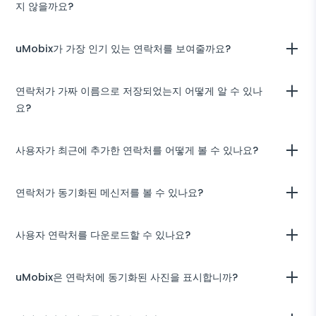
지 않을까요?
별도의 필드가 있습니다. 이렇게 하면 언제든지 연락처가 연락처 목록에
있는지 여부를 확인할 수 있습니다.
uMobix는 은밀한 모드에서 작동하기 때문에 대상 사용자는 자신의 활동
uMobix가 가장 인기 있는 연락처를 보여줄까요?
이 감시되고 있는 것을 알지 못합니다.
사용자 계정에서 사용자 연락처 목록을 찾아 가장 빈번한 연락처를 쉽게
연락처가 가짜 이름으로 저장되었는지 어떻게 알 수 있나
감지할 수 있습니다.
요?
자주 변경되는 이름을 찾아보세요: 특정 통신을 숨기려는 사용자는 증거
사용자가 최근에 추가한 연락처를 어떻게 볼 수 있나요?
를 파괴하기 위해 동일한 연락처의 이름을 때때로 변경합니다. 또한 이름
옆에 이모티콘이 있는 연락처에 주의를 기울이세요.
사용자 계정으로 이동하여 대시보드를 엽니다. 왼쪽 아래 모서리에 최근
연락처가 동기화된 메신저를 볼 수 있나요?
에 추가된 연락처 목록이 표시됩니다.
아니요, 그런 옵션이 아직은 없습니다.
사용자 연락처를 다운로드할 수 있나요?
사용자 계정에서 필요한 정보를 복사하여 로컬에 저장할 수 있습니다. 필
uMobix은 연락처에 동기화된 사진을 표시합니까?
요한 정보를 인쇄해야 하는 경우에는 컴퓨터나 모바일 기기를 사용하여
Chrome이나 다른 브라우저에서 수행할 수 있습니다.
죄송합니다만, 현재까지 연락처의 사진을 표시하지 않습니다.