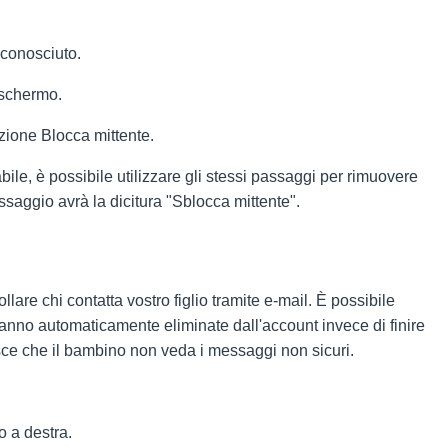
sconosciuto.
o schermo.
zione Blocca mittente.
ile, è possibile utilizzare gli stessi passaggi per rimuovere
ssaggio avrà la dicitura "Sblocca mittente".
llare chi contatta vostro figlio tramite e-mail. È possibile
rranno automaticamente eliminate dall'account invece di finire
sce che il bambino non veda i messaggi non sicuri.
o a destra.