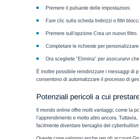
Premere il pulsante delle impostazioni.
Fare clic sulla scheda Indirizzi o filtri blocca
Premere sull'opzione Crea un nuovo filtro.
Completare le richieste per personalizzare
Ora scegliete "Elimina" per assicurarvi che
È inoltre possibile reindirizzare i messaggi di po
consentono di automatizzare il processo di ges
Potenziali pericoli a cui prestar
Il mondo online offre molti vantaggi, come la pos
l'apprendimento e molto altro ancora. Tuttavia, 
facilmente diventare bersaglio del cyberbullis
Queste cose valgono anche per gli account Gmail