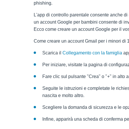
phishing.
L'app di controllo parentale consente anche di ge
un account Google per bambini consente di invia
Ecco come creare un account Google per il vos
Come creare un account Gmail per i minori di 
Scarica il
Collegamento con la famiglia
ap
Per iniziare, visitate la pagina di configura
Fare clic sul pulsante "Crea" o "+" in alto 
Seguite le istruzioni e completate le richie
nascita e molto altro.
Scegliere la domanda di sicurezza e le opz
Infine, apparirà una scheda di conferma pe