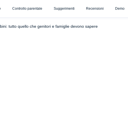
e
Controllo parentale
Suggerimenti
Recensioni
Demo
ini: tutto quello che genitori e famiglie devono sapere