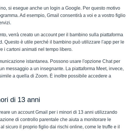
no, si esegue anche un login a Google. Per questo motivo
programma. Ad esempio, Gmail consentirà a voi e a vostro figlio
rvizi.
to, verrà creato un account per il bambino sulla piattaforma
 Questo è utile perché il bambino può utilizzare l'app per le
 i cartoni animati nel tempo libero.
omunicazione istantanea. Possono usare l'opzione Chat per
re un messaggio a un insegnante. La piattaforma Meet, invece,
simile a quella di Zoom. È inoltre possibile accedere a
ori di 13 anni
creare un account Gmail per i minori di 13 anni utilizzando
icazione di controllo parentale che aiuta a monitorare le
 sicuro il proprio figlio dai rischi online, come le truffe e il