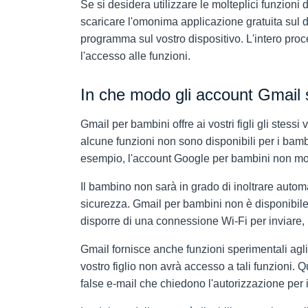
Se si desidera utilizzare le molteplici funzioni 
scaricare l'omonima applicazione gratuita sul d
programma sul vostro dispositivo. L'intero proc
l'accesso alle funzioni.
In che modo gli account Gmail s
Gmail per bambini offre ai vostri figli gli stessi 
alcune funzioni non sono disponibili per i bambin
esempio, l'account Google per bambini non mostr
Il bambino non sarà in grado di inoltrare auto
sicurezza. Gmail per bambini non è disponibil
disporre di una connessione Wi-Fi per inviare, r
Gmail fornisce anche funzioni sperimentali agli 
vostro figlio non avrà accesso a tali funzioni. 
false e-mail che chiedono l'autorizzazione per i