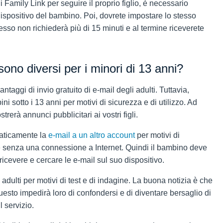
di Family Link per seguire il proprio figlio, è necessario
ispositivo del bambino. Poi, dovrete impostare lo stesso
esso non richiederà più di 15 minuti e al termine riceverete
ono diversi per i minori di 13 anni?
vantaggi di invio gratuito di e-mail degli adulti. Tuttavia,
i sotto i 13 anni per motivi di sicurezza e di utilizzo. Ad
erà annunci pubblicitari ai vostri figli.
maticamente la
e-mail a un altro account
per motivi di
e senza una connessione a Internet. Quindi il bambino deve
icevere e cercare le e-mail sul suo dispositivo.
adulti per motivi di test e di indagine. La buona notizia è che
Questo impedirà loro di confondersi e di diventare bersaglio di
l servizio.