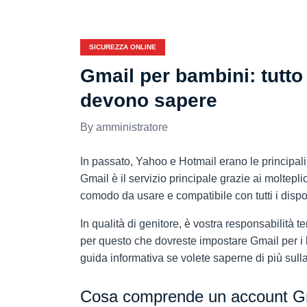
SICUREZZA ONLINE
Gmail per bambini: tutto 
devono sapere
amministratore
In passato, Yahoo e Hotmail erano le principali
Gmail è il servizio principale grazie ai moltepli
comodo da usare e compatibile con tutti i dispos
In qualità di genitore, è vostra responsabilità ten
per questo che dovreste impostare Gmail per i 
guida informativa se volete saperne di più sul
Cosa comprende un account G