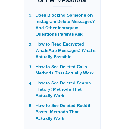
ULTIMI MESSAGGI
Does Blocking Someone on
Instagram Delete Messages?
And Other Instagram
Questions Parents Ask
How to Read Encrypted
WhatsApp Messages: What’s
Actually Possible
How to See Deleted Calls:
Methods That Actually Work
How to See Deleted Search
History: Methods That
Actually Work
How to See Deleted Reddit
Posts: Methods That
Actually Work