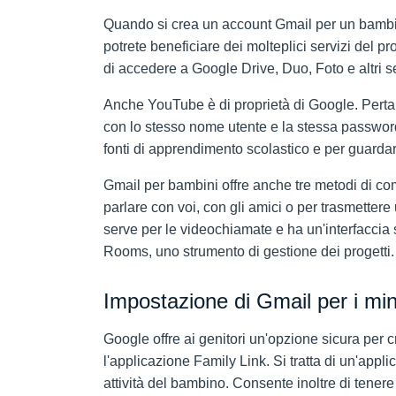
Quando si crea un account Gmail per un bambi
potrete beneficiare dei molteplici servizi del 
di accedere a Google Drive, Duo, Foto e altri se
Anche YouTube è di proprietà di Google. Pertan
con lo stesso nome utente e la stessa password.
fonti di apprendimento scolastico e per guardare
Gmail per bambini offre anche tre metodi di c
parlare con voi, con gli amici o per trasmette
serve per le videochiamate e ha un'interfaccia 
Rooms, uno strumento di gestione dei progetti.
Impostazione di Gmail per i min
Google offre ai genitori un'opzione sicura per 
l'applicazione Family Link. Si tratta di un'appl
attività del bambino. Consente inoltre di tenere al