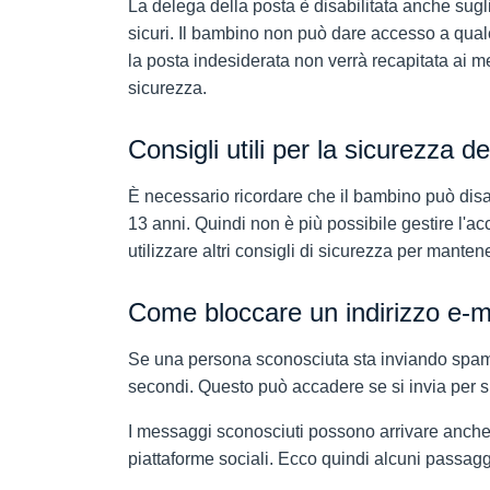
La delega della posta è disabilitata anche sugl
sicuri. Il bambino non può dare accesso a qualc
la posta indesiderata non verrà recapitata ai m
sicurezza.
Consigli utili per la sicurezza 
È necessario ricordare che il bambino può disat
13 anni. Quindi non è più possibile gestire l'a
utilizzare altri consigli di sicurezza per manten
Come bloccare un indirizzo e-mai
Se una persona sconosciuta sta inviando spam a 
secondi. Questo può accadere se si invia per s
I messaggi sconosciuti possono arrivare anche s
piattaforme sociali. Ecco quindi alcuni passaggi