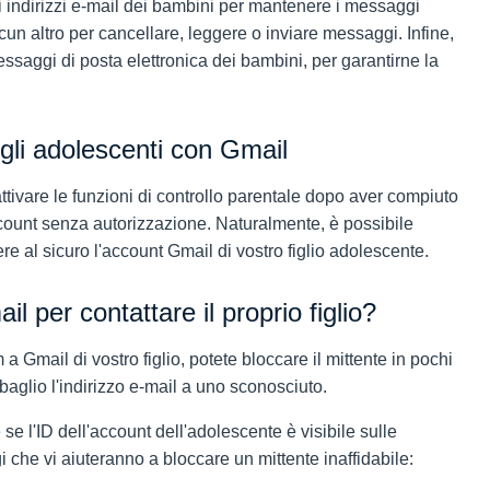
i indirizzi e-mail dei bambini per mantenere i messaggi
un altro per cancellare, leggere o inviare messaggi. Infine,
essaggi di posta elettronica dei bambini, per garantirne la
degli adolescenti con Gmail
tivare le funzioni di controllo parentale dopo aver compiuto
ccount senza autorizzazione. Naturalmente, è possibile
ere al sicuro l'account Gmail di vostro figlio adolescente.
l per contattare il proprio figlio?
Gmail di vostro figlio, potete bloccare il mittente in pochi
baglio l'indirizzo e-mail a uno sconosciuto.
e l'ID dell'account dell'adolescente è visibile sulle
 che vi aiuteranno a bloccare un mittente inaffidabile: