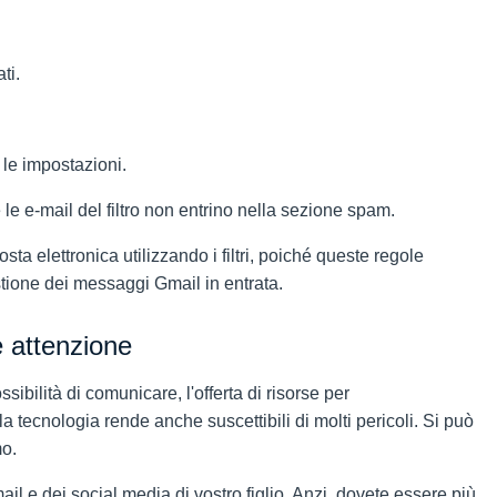
ti.
 le impostazioni.
 le e-mail del filtro non entrino nella sezione spam.
sta elettronica utilizzando i filtri, poiché queste regole
tione dei messaggi Gmail in entrata.
e attenzione
sibilità di comunicare, l'offerta di risorse per
la tecnologia rende anche suscettibili di molti pericoli. Si può
mo.
 e dei social media di vostro figlio. Anzi, dovete essere più