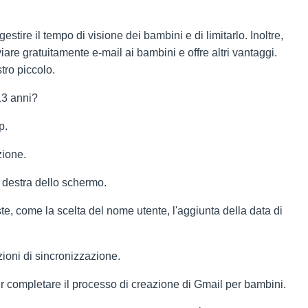
stire il tempo di visione dei bambini e di limitarlo. Inoltre,
re gratuitamente e-mail ai bambini e offre altri vantaggi.
tro piccolo.
13 anni?
p.
zione.
a destra dello schermo.
ste, come la scelta del nome utente, l'aggiunta della data di
ioni di sincronizzazione.
r completare il processo di creazione di Gmail per bambini.