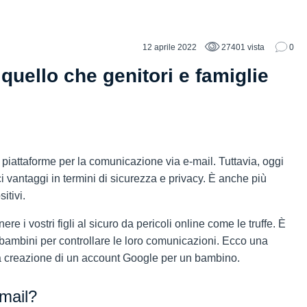
12 aprile 2022
27401 vista
0
quello che genitori e famiglie
 piattaforme per la comunicazione via e-mail. Tuttavia, oggi
ci vantaggi in termini di sicurezza e privacy. È anche più
itivi.
ere i vostri figli al sicuro da pericoli online come le truffe. È
bambini per controllare le loro comunicazioni. Ecco una
la creazione di un account Google per un bambino.
mail?