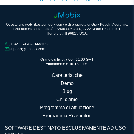
Questo sito web https://umobix.com/ è di proprietà di Gray Peach Media Inc,
il cui numero di registro è: P24000052874, 2222 Aloha Dr Unit 101,
Honolulu, HI 96815 USA.
USA: +1-470-809-9285
support@umobix.com
Orario d'ufficio: 7:00 - 21:00 GMT
Attualmente è
10:13
GTM.
Caratteristiche
Demo
Blog
Chi siamo
Programma di affiliazione
Programma Rivenditori
SOFTWARE DESTINATO ESCLUSIVAMENTE AD USO