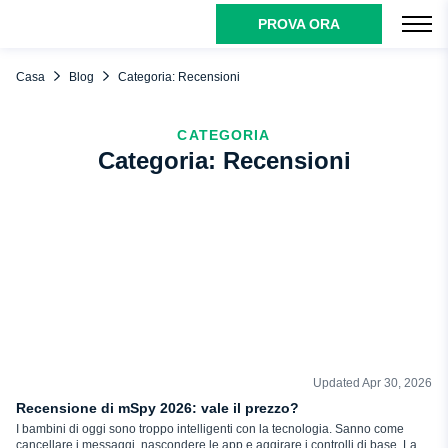
PROVA ORA
Casa
Blog
Categoria: Recensioni
CATEGORIA
Categoria: Recensioni
Updated Apr 30, 2026
RECENSIONI
Recensione di mSpy 2026: vale il prezzo?
I bambini di oggi sono troppo intelligenti con la tecnologia. Sanno come
cancellare i messaggi, nascondere le app e aggirare i controlli di base. La