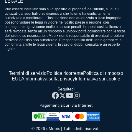
LEGALE
Può essere installato solo su dispositivi di proprietà dell'utente, su quelli
utilizzati dai suoi figli o su dispositivi che l'utente ha esplicitamente
autorizzato a monitorare. L'installazione non autorizzata o l'uso improprio
possono violare le leggi in vigore nel vostro paese o regione, con
conseguenze gravi come multe o accuse penali. In questi casi, la licenza
sarà revocata senza alcun rimborso e uMobix potrà collaborare con le forze
dell'ordine se necessario. uMobix non è responsabile di eventuali problemi
derivanti dall'uso non autorizzato. È responsabilità dell'utente garantire la
conformità a tutte le leggi vigenti. In caso di dubbi, consultare un esperto
legale.
Termini di servizio
Politica ricorrente
Politica di rimborso
EULA
Informativa sulla privacy
Informativa sui cookie
Seguiteci
Pagamenti sicuri via Internet
© 2026 uMobix | Tutti i diritti riservati.