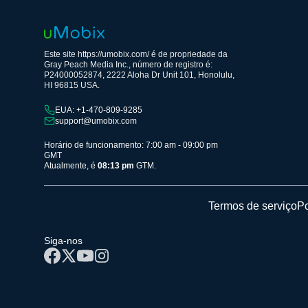
Este site https://umobix.com/ é de propriedade da
Gray Peach Media Inc., número de registro é:
P24000052874, 2222 Aloha Dr Unit 101, Honolulu,
HI 96815 USA.
EUA: +1-470-809-9285
support@umobix.com
Horário de funcionamento: 7:00 am - 09:00 pm
GMT
Atualmente, é
08:13 pm
GTM.
Termos de serviço
Po
Siga-nos