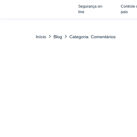
Segurança on-
Controle 
line
pais
Início
Blog
Categoria: Comentários