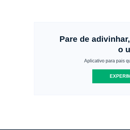
Pare de adivinhar
o 
Aplicativo para pais q
EXPERI