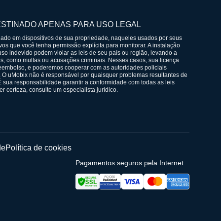
STINADO APENAS PARA USO LEGAL
alado em dispositivos de sua propriedade, naqueles usados por seus
ivos que você tenha permissão explícita para monitorar. A instalação
so indevido podem violar as leis de seu país ou região, levando a
, como multas ou acusações criminais. Nesses casos, sua licença
eembolso, e poderemos cooperar com as autoridades policiais
 O uMobix não é responsável por quaisquer problemas resultantes de
É sua responsabilidade garantir a conformidade com todas as leis
er certeza, consulte um especialista jurídico.
de
Política de cookies
Pagamentos seguros pela Internet