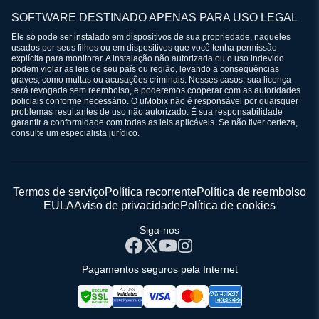
SOFTWARE DESTINADO APENAS PARA USO LEGAL
Ele só pode ser instalado em dispositivos de sua propriedade, naqueles
usados por seus filhos ou em dispositivos que você tenha permissão
explícita para monitorar. A instalação não autorizada ou o uso indevido
podem violar as leis de seu país ou região, levando a consequências
graves, como multas ou acusações criminais. Nesses casos, sua licença
será revogada sem reembolso, e poderemos cooperar com as autoridades
policiais conforme necessário. O uMobix não é responsável por quaisquer
problemas resultantes de uso não autorizado. É sua responsabilidade
garantir a conformidade com todas as leis aplicáveis. Se não tiver certeza,
consulte um especialista jurídico.
Termos de serviço
Política recorrente
Política de reembolso
EULA
Aviso de privacidade
Política de cookies
Siga-nos
Pagamentos seguros pela Internet