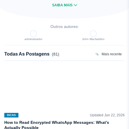
SAIBA MAIS
PRÓXIMO
Outros autores:
administrador
John Macfadden
Todas As Postagens
(81)
Mais recente
Updated Jun 22, 2026
DICAS
How to Read Encrypted WhatsApp Messages: What’s
Actually Possible