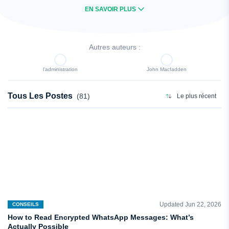
EN SAVOIR PLUS
FERMER
Autres auteurs :
l'administration
John Macfadden
Tous Les Postes
(81)
Le plus récent
Updated Jun 22, 2026
CONSEILS
How to Read Encrypted WhatsApp Messages: What’s
Actually Possible