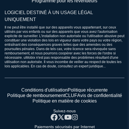
Programme pour les revendeurs
LOGICIEL DESTINÉ À UN USAGE LÉGAL
UNIQUEMENT
Il ne peut être installé que sur des appareils vous appartenant, sur ceux
utilisés par vos enfants ou sur des appareils que vous avez l'autorisation
explicite de surveiller. L'installation non autorisée ou l'utilisation abusive peut
constituer une violation des lois en vigueur dans votre pays ou votre région,
entraînant des conséquences graves telles que des amendes ou des
poursuites pénales. Dans de tels cas, votre licence sera révoquée sans
remboursement, et nous pourrons coopérer avec les forces de l'ordre si
nécessaire. uMobix n'est pas responsable des problèmes résultant d'une
utilisation non autorisée. Il vous incombe de veiller au respect de toutes les
lois applicables. En cas de doute, consultez un expert juridique...
Conditions d'utilisation
Politique récurrente
Politique de remboursement
CLUF
Avis de confidentialité
Politique en matière de cookies
Suivez-nous
Paiements sécurisés par Internet